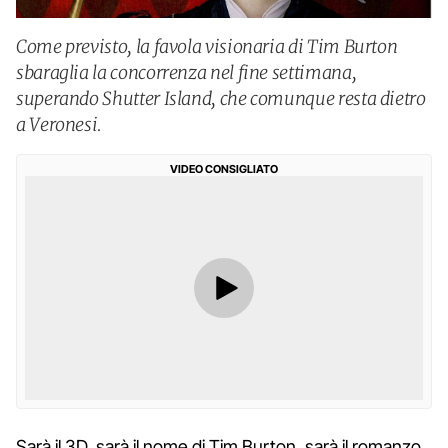
Come previsto, la favola visionaria di Tim Burton
sbaraglia la concorrenza nel fine settimana,
superando Shutter Island, che comunque resta dietro
a Veronesi.
VIDEO CONSIGLIATO
Sarà il 3D, sarà il nome di Tim Burton, sarà il romanzo