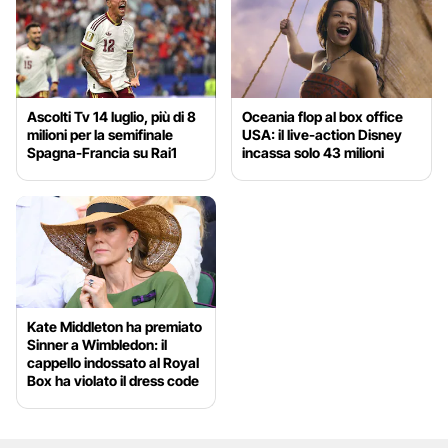
Ascolti Tv 14 luglio, più di 8
Oceania flop al box office
milioni per la semifinale
USA: il live-action Disney
Spagna-Francia su Rai1
incassa solo 43 milioni
Kate Middleton ha premiato
Sinner a Wimbledon: il
cappello indossato al Royal
Box ha violato il dress code