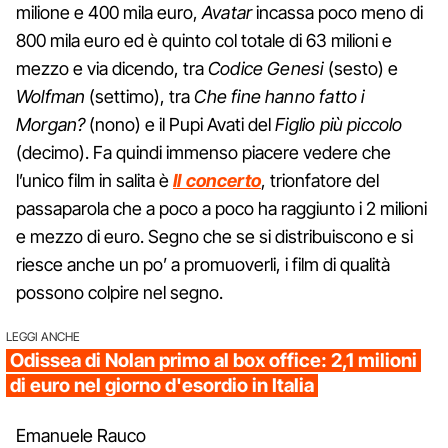
milione e 400 mila euro,
Avatar
incassa poco meno di
800 mila euro ed è quinto col totale di 63 milioni e
mezzo e via dicendo, tra
Codice Genesi
(sesto) e
Wolfman
(settimo), tra
Che fine hanno fatto i
Morgan?
(nono) e il Pupi Avati del
Figlio più piccolo
(decimo). Fa quindi immenso piacere vedere che
l’unico film in salita è
Il concerto
, trionfatore del
passaparola che a poco a poco ha raggiunto i 2 milioni
e mezzo di euro. Segno che se si distribuiscono e si
riesce anche un po’ a promuoverli, i film di qualità
possono colpire nel segno.
LEGGI ANCHE
Odissea di Nolan primo al box office: 2,1 milioni
di euro nel giorno d'esordio in Italia
Emanuele Rauco