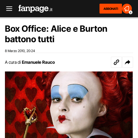
ABBONATI
2
Box Office: Alice e Burton
battono tutti
8 Marzo 2010
20:24
,
A cura di
Emanuele Rauco