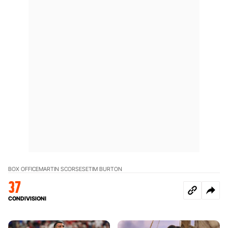
BOX OFFICE
MARTIN SCORSESE
TIM BURTON
37
CONDIVISIONI