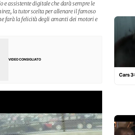
do e assistente digitale che darà sempre le
rez, la tutor scelta per allenare il famoso
 farà la felicità degli amanti dei motori e
VIDEO CONSIGLIATO
Cars 3: 