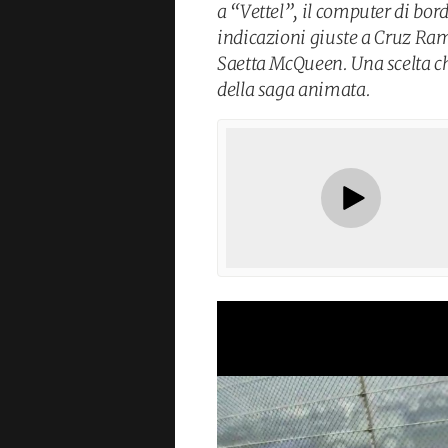
a “Vettel”, il computer di bor
indicazioni giuste a Cruz Rami
Saetta McQueen. Una scelta che
della saga animata.