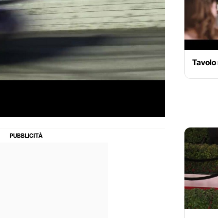
Tavolo n