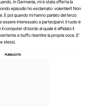
ando, in Germania, mi è stata offerta la
secondo episodio ho esclamato: volentieri! Non
e. E poi quando mi hanno parlato del terzo
e essere interessato a parteciparvi. Il ruolo è
 il computer di bordo al quale è affidato il
ivertente e buffo risentire la propria voce. E'
e stessi.