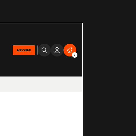
ABBONATI
2