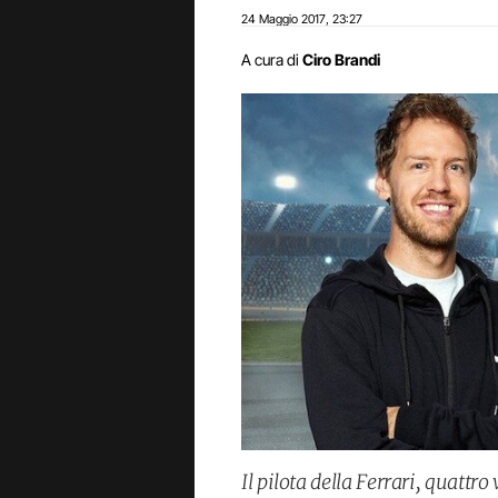
24 Maggio 2017
23:27
,
A cura di
Ciro Brandi
Il pilota della Ferrari, quatt