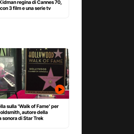
 Kidman regina di Cannes 70,
 con 3 film e una serie tv
lla sulla 'Walk of Fame' per
oldsmith, autore della
 sonora di Star Trek