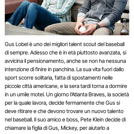
Gus Lobel è uno dei migliori talent scout del baseball
di sempre. Adesso che è in età piuttosto avanzata, si
avvicina il pensionamento, anche se non ha nessuna
intenzione di finire in panchina. La sua vita fuori dallo
sport scorre solitaria, fatta di spostamenti nelle
piccole città americane, e la sera tardi torna a dormire
in un umile motel. Un giorno l’Atlanta Braves, la società
per la quale lavora, decide fermamente che Gus si
deve ritirare e che devono trovare un nuovo talento
nel baseball. Il suo amico e boss, Pete Klein decide di
chiamare la figlia di Gus, Mickey, per aiutarlo a