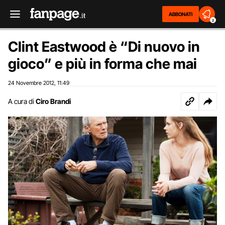
ABBONATI
2
Clint Eastwood è “Di nuovo in
gioco” e più in forma che mai
24 Novembre 2012
11:49
,
A cura di
Ciro Brandi