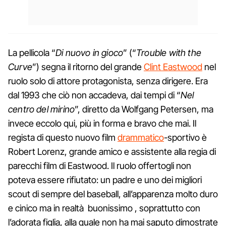
La pellicola “
Di nuovo in gioco
” (“
Trouble with the
Curve
”) segna il ritorno del grande
Clint Eastwood
nel
ruolo solo di attore protagonista, senza dirigere. Era
dal 1993 che ciò non accadeva, dai tempi di “
Nel
centro del mirino
”, diretto da Wolfgang Petersen, ma
invece eccolo qui, più in forma e bravo che mai. Il
regista di questo nuovo film
drammatico
-sportivo è
Robert Lorenz, grande amico e assistente alla regia di
parecchi film di Eastwood. Il ruolo offertogli non
poteva essere rifiutato: un padre e uno dei migliori
scout di sempre del baseball, all’apparenza molto duro
e cinico ma in realtà buonissimo , soprattutto con
l’adorata figlia, alla quale non ha mai saputo dimostrate