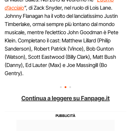
d’acciaio
”, di Zack Snyder, nel ruolo di Lois Lane.
Johnny Flanagan ha il volto del lanciatissimo Justin
Timberlake, ormai sempre più lontano dal mondo
musicale, mentre l’eclettico John Goodman è Pete
Klein. Completano il cast: Matthew Lillard (Philip
Sanderson), Robert Patrick (Vince), Bob Gunton
(Watson), Scott Eastwood (Billy Clark), Matt Bush
(Danny), Ed Lauter (Max) e Joe Massingill (Bo
Gentry).
Continua a leggere su Fanpage.it