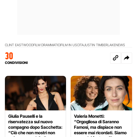
CLINT EASTWOOD
FILM DRAMMATICI
FILM IN USCITA
JUSTIN TIMBERLAKE
NEWS
30
CONDIVISIONI
Giulia Pauselli e la
Valeria Monetti:
riservatezza sul nuovo
“Orgogliosa di Saranno
compagno dopo Sacchetta:
Famosi, ma dispiace non
“Ciò che non mostri non
essere mai ricordati. Siamo