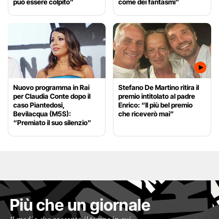
può essere colpito”
come dei fantasmi”
Nuovo programma in Rai
Stefano De Martino ritira il
per Claudia Conte dopo il
premio intitolato al padre
caso Piantedosi,
Enrico: “Il più bel premio
Bevilacqua (M5S):
che riceverò mai”
“Premiato il suo silenzio”
Più che un giornale