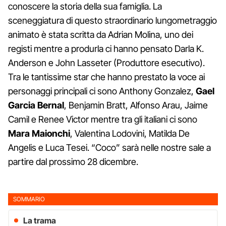
conoscere la storia della sua famiglia. La
sceneggiatura di questo straordinario lungometraggio
animato è stata scritta da Adrian Molina, uno dei
registi mentre a produrla ci hanno pensato Darla K.
Anderson e John Lasseter (Produttore esecutivo).
Tra le tantissime star che hanno prestato la voce ai
personaggi principali ci sono Anthony Gonzalez,
Gael
Garcia Bernal
, Benjamin Bratt, Alfonso Arau, Jaime
Camil e Renee Victor mentre tra gli italiani ci sono
Mara Maionchi
, Valentina Lodovini, Matilda De
Angelis e Luca Tesei. “Coco” sarà nelle nostre sale a
partire dal prossimo 28 dicembre.
SOMMARIO
La trama