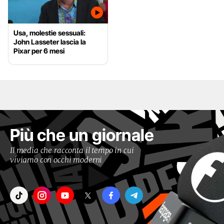
Usa, molestie sessuali:
John Lasseter lascia la
Pixar per 6 mesi
Più che un giornale
Il media che racconta il tempo in cui
viviamo con occhi moderni