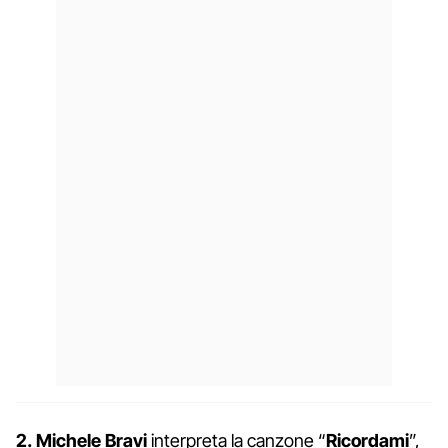
2.
Michele Bravi
interpreta la canzone “
Ricordami
”,