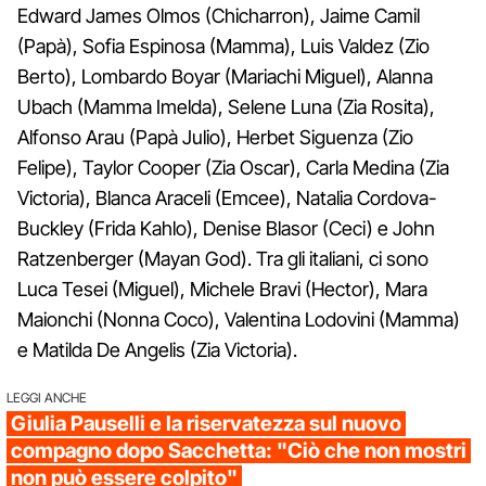
Edward James Olmos (Chicharron), Jaime Camil
(Papà), Sofia Espinosa (Mamma), Luis Valdez (Zio
Berto), Lombardo Boyar (Mariachi Miguel), Alanna
Ubach (Mamma Imelda), Selene Luna (Zia Rosita),
Alfonso Arau (Papà Julio), Herbet Siguenza (Zio
Felipe), Taylor Cooper (Zia Oscar), Carla Medina (Zia
Victoria), Blanca Araceli (Emcee), Natalia Cordova-
Buckley (Frida Kahlo), Denise Blasor (Ceci) e John
Ratzenberger (Mayan God). Tra gli italiani, ci sono
Luca Tesei (Miguel), Michele Bravi (Hector), Mara
Maionchi (Nonna Coco), Valentina Lodovini (Mamma)
e Matilda De Angelis (Zia Victoria).
LEGGI ANCHE
Giulia Pauselli e la riservatezza sul nuovo
compagno dopo Sacchetta: "Ciò che non mostri
non può essere colpito"