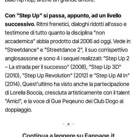
Con "Step Up" si passa, appunto, ad un livello
successivo
. Ritmi frenetici, dialoghi ridotti all'osso e
testimone di tutto quanto la disciplina "non
accademica" abbia prodotto dal 2006 ad oggi. Vede in
"Streetdance" e "Streetdance 2", il suo corrispettivo
anglosassone e sono 4 i sequel realizzati: "Step Up 2
– La strada per il successo" (2008), "Step Up 3D"
(2010), "Step Up Revolution" (2012) e "Step Up All In"
(2014). Quest'ultimo ha visto anche la partecipazione
di Lorella Boccia, cresciuta artisticamente con il talent
"Amici", e la voce di Gue Peqeuno dei Club Dogo al
doppiaggio.
Continua a leggere su Fanpage.it