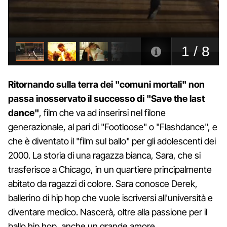
Ritornando sulla terra dei "comuni mortali" non
passa inosservato il successo di "Save the last
dance"
, film che va ad inserirsi nel filone
generazionale, al pari di "Footloose" o "Flashdance", e
che è diventato il "film sul ballo" per gli adolescenti dei
2000. La storia di una ragazza bianca, Sara, che si
trasferisce a Chicago, in un quartiere principalmente
abitato da ragazzi di colore. Sara conosce Derek,
ballerino di hip hop che vuole iscriversi all'università e
diventare medico. Nascerà, oltre alla passione per il
ballo hip hop, anche un grande amore.