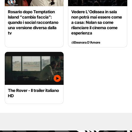
Rosario dopo Temptation
Vedere L’Odissea in sala
Island “cambia faccia”:
non potrà mai essere come
quando i social raccontano
a casa: Nolan sa come
una versione diversa dalla
rilanciare il cinema come
tv
esperienza
di
Eleonora D'Amore
The Rover - Il trailer italiano
HD