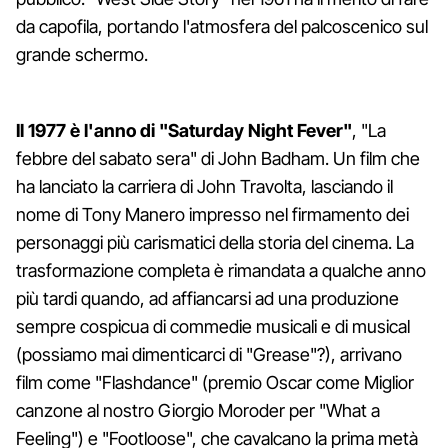
da capofila, portando l'atmosfera del palcoscenico sul
grande schermo.
Il 1977 è l'anno di "Saturday Night Fever"
, "La
febbre del sabato sera" di John Badham. Un film che
ha lanciato la carriera di John Travolta, lasciando il
nome di Tony Manero impresso nel firmamento dei
personaggi più carismatici della storia del cinema. La
trasformazione completa è rimandata a qualche anno
più tardi quando, ad affiancarsi ad una produzione
sempre cospicua di commedie musicali e di musical
(possiamo mai dimenticarci di "Grease"?), arrivano
film come "Flashdance" (premio Oscar come Miglior
canzone al nostro Giorgio Moroder per "What a
Feeling") e "Footloose", che cavalcano la prima metà