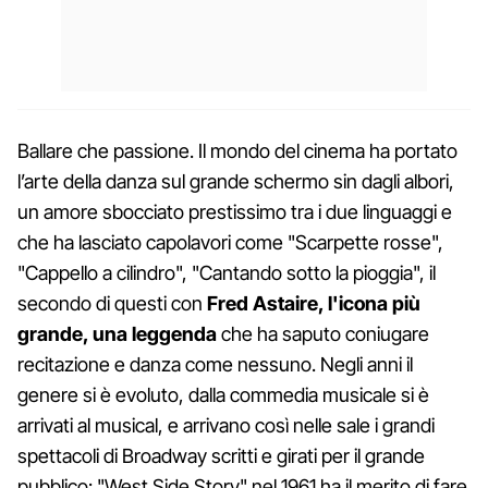
Ballare che passione. Il mondo del cinema ha portato
l’arte della danza sul grande schermo sin dagli albori,
un amore sbocciato prestissimo tra i due linguaggi e
che ha lasciato capolavori come "Scarpette rosse",
"Cappello a cilindro", "Cantando sotto la pioggia", il
secondo di questi con
Fred Astaire, l'icona più
grande, una leggenda
che ha saputo coniugare
recitazione e danza come nessuno. Negli anni il
genere si è evoluto, dalla commedia musicale si è
arrivati al musical, e arrivano così nelle sale i grandi
spettacoli di Broadway scritti e girati per il grande
pubblico: "West Side Story" nel 1961 ha il merito di fare