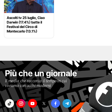
Ascolti tv 25 luglio, Ciao
Darwin (17.4%) batte il
Festival del Circo di
Montecarlo (13.1%)
Più che un giornale
Il media che racconta il tempo in cui
viviamo con occhi moderni