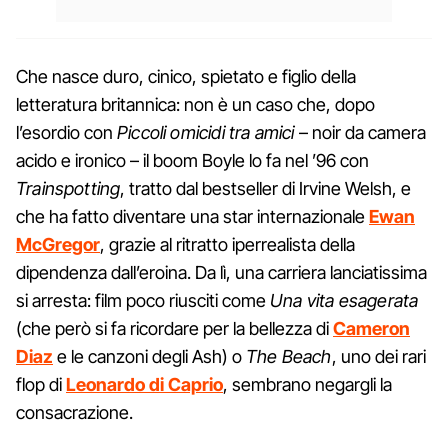
Che nasce duro, cinico, spietato e figlio della
letteratura britannica: non è un caso che, dopo
l’esordio con
Piccoli omicidi tra amici
– noir da camera
acido e ironico – il boom Boyle lo fa nel ’96 con
Trainspotting
, tratto dal bestseller di Irvine Welsh, e
che ha fatto diventare una star internazionale
Ewan
McGregor
, grazie al ritratto iperrealista della
dipendenza dall’eroina. Da lì, una carriera lanciatissima
si arresta: film poco riusciti come
Una vita esagerata
(che però si fa ricordare per la bellezza di
Cameron
Diaz
e le canzoni degli Ash) o
The Beach
, uno dei rari
flop di
Leonardo di Caprio
, sembrano negargli la
consacrazione.