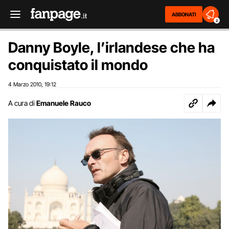
ABBONATI
2
Danny Boyle, l’irlandese che ha
conquistato il mondo
4 Marzo 2010
19:12
,
A cura di
Emanuele Rauco