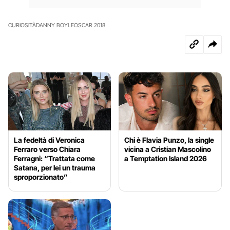
CURIOSITÀ
DANNY BOYLE
OSCAR 2018
La fedeltà di Veronica
Chi è Flavia Punzo, la single
Ferraro verso Chiara
vicina a Cristian Mascolino
Ferragni: “Trattata come
a Temptation Island 2026
Satana, per lei un trauma
sproporzionato”