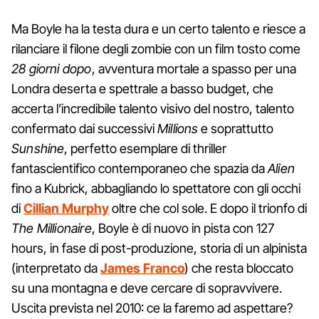
Ma Boyle ha la testa dura e un certo talento e riesce a
rilanciare il filone degli zombie con un film tosto come
28 giorni dopo
, avventura mortale a spasso per una
Londra deserta e spettrale a basso budget, che
accerta l’incredibile talento visivo del nostro, talento
confermato dai successivi
Millions
e soprattutto
Sunshine
, perfetto esemplare di thriller
fantascientifico contemporaneo che spazia da
Alien
fino a Kubrick, abbagliando lo spettatore con gli occhi
di
Cillian Murphy
oltre che col sole. E dopo il trionfo di
The Millionaire
, Boyle è di nuovo in pista con 127
hours, in fase di post-produzione, storia di un alpinista
(interpretato da
James Franco
) che resta bloccato
su una montagna e deve cercare di sopravvivere.
Uscita prevista nel 2010: ce la faremo ad aspettare?