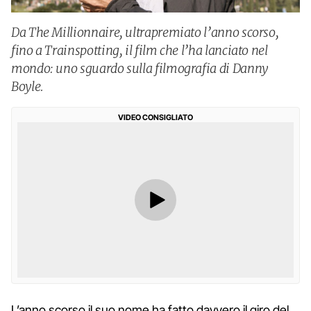
Da The Millionnaire, ultrapremiato l’anno scorso,
fino a Trainspotting, il film che l’ha lanciato nel
mondo: uno sguardo sulla filmografia di Danny
Boyle.
VIDEO CONSIGLIATO
L’anno scorso il suo nome ha fatto davvero il giro del