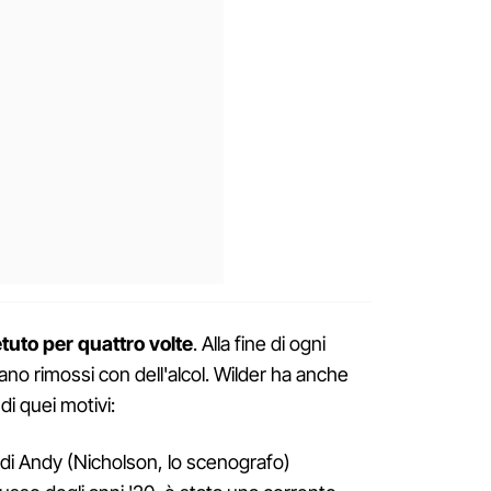
etuto per quattro volte
. Alla fine di ogni
ivano rimossi con dell'alcol. Wilder ha anche
di quei motivi:
e di Andy (Nicholson, lo scenografo)