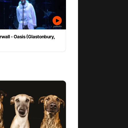
wall - Oasis (Glastonbury,