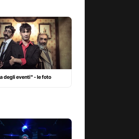
a degli eventi" - le foto