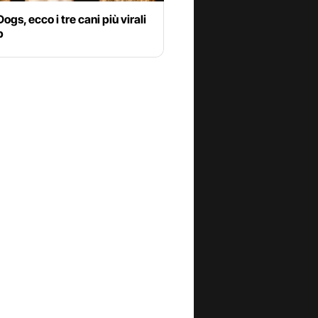
Dogs, ecco i tre cani più virali
b