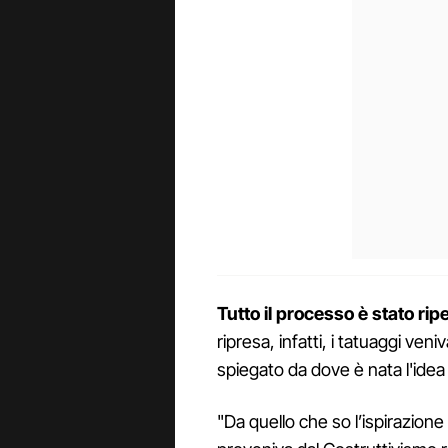
Tutto il processo è stato rip
ripresa, infatti, i tatuaggi ven
spiegato da dove è nata l'idea 
"Da quello che so l’ispirazion