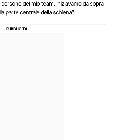
tre persone del mio team. Iniziavamo da sopra
alla parte centrale della schiena”.