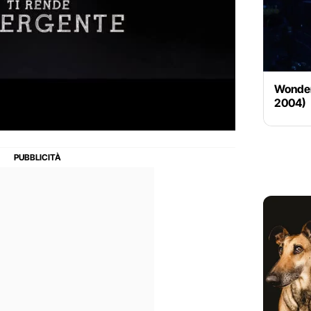
Wonder
2004)