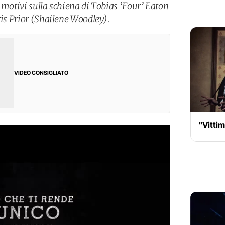
 motivi sulla schiena di Tobias ‘Four’ Eaton
ris Prior (Shailene Woodley).
VIDEO CONSIGLIATO
"Vittim