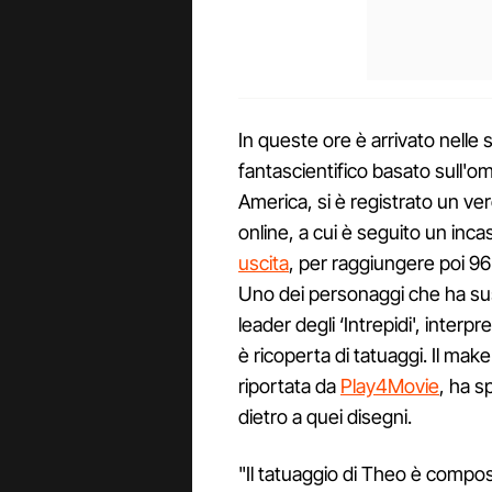
In queste ore è arrivato nelle s
fantascientifico basato sull'
America, si è registrato un ve
online, a cui è seguito un incas
uscita
, per raggiungere poi 96 
Uno dei personaggi che ha susc
leader degli ‘Intrepidi', inter
è ricoperta di tatuaggi. Il make
riportata da
Play4Movie
, ha s
dietro a quei disegni.
"Il tatuaggio di Theo è compos