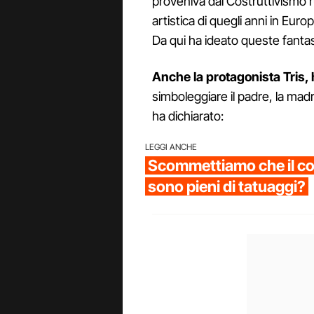
proveniva dal Costruttivismo r
artistica di quegli anni in Euro
Da qui ha ideato queste fantasi
Anche la protagonista Tris, 
simboleggiare il padre, la madre
ha dichiarato:
LEGGI ANCHE
Scommettiamo che il cor
sono pieni di tatuaggi?