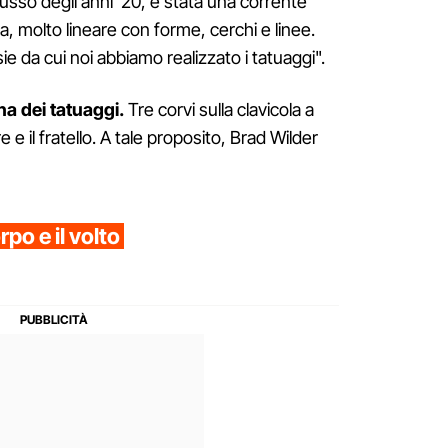
usso degli anni '20, è stata una corrente
pa, molto lineare con forme, cerchi e linee.
e da cui noi abbiamo realizzato i tatuaggi".
ha dei tatuaggi.
Tre corvi sulla clavicola a
 e il fratello. A tale proposito, Brad Wilder
po e il volto