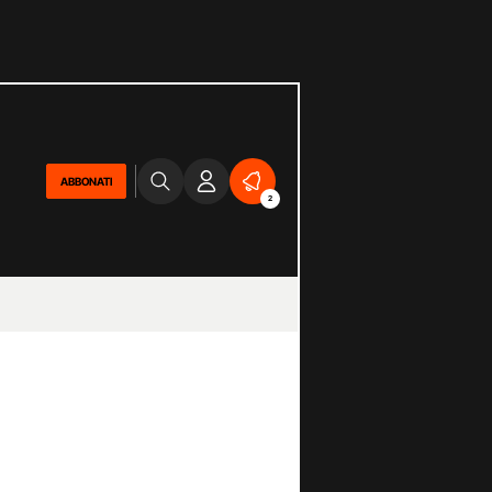
ABBONATI
2