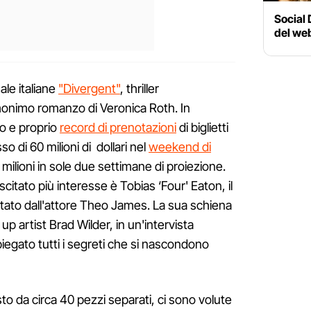
Social 
del we
ale italiane
"Divergent"
, thriller
omonimo romanzo di Veronica Roth. In
ro e proprio
record di prenotazioni
di biglietti
so di 60 milioni di dollari nel
weekend di
milioni in sole due settimane di proiezione.
itato più interesse è Tobias ‘Four' Eaton, il
pretato dall'attore Theo James. La sua schiena
 up artist Brad Wilder, in un'intervista
piegato tutti i segreti che si nascondono
to da circa 40 pezzi separati, ci sono volute