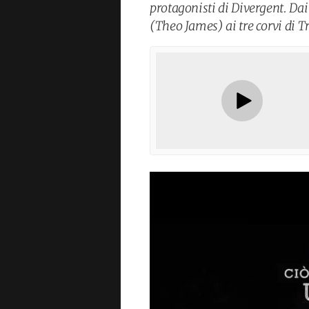
protagonisti di Divergent. Dai
(Theo James) ai tre corvi di T