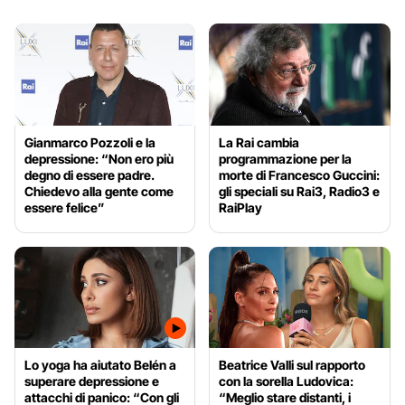
Gianmarco Pozzoli e la
La Rai cambia
depressione: “Non ero più
programmazione per la
degno di essere padre.
morte di Francesco Guccini:
Chiedevo alla gente come
gli speciali su Rai3, Radio3 e
essere felice”
RaiPlay
Lo yoga ha aiutato Belén a
Beatrice Valli sul rapporto
superare depressione e
con la sorella Ludovica:
attacchi di panico: “Con gli
“Meglio stare distanti, i