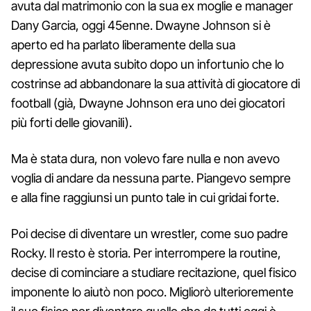
avuta dal matrimonio con la sua ex moglie e manager
Dany Garcia, oggi 45enne. Dwayne Johnson si è
aperto ed ha parlato liberamente della sua
depressione avuta subito dopo un infortunio che lo
costrinse ad abbandonare la sua attività di giocatore di
football (già, Dwayne Johnson era uno dei giocatori
più forti delle giovanili).
Ma è stata dura, non volevo fare nulla e non avevo
voglia di andare da nessuna parte. Piangevo sempre
e alla fine raggiunsi un punto tale in cui gridai forte.
Poi decise di diventare un wrestler, come suo padre
Rocky. Il resto è storia. Per interrompere la routine,
decise di cominciare a studiare recitazione, quel fisico
imponente lo aiutò non poco. Migliorò ulterioremente