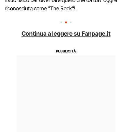
il suo fisico per diventare quello che da tutti oggi è
riconosciuto come "The Rock"!.
Continua a leggere su Fanpage.it