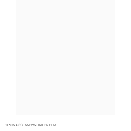
FILM IN USCITA
NEWS
TRAILER FILM