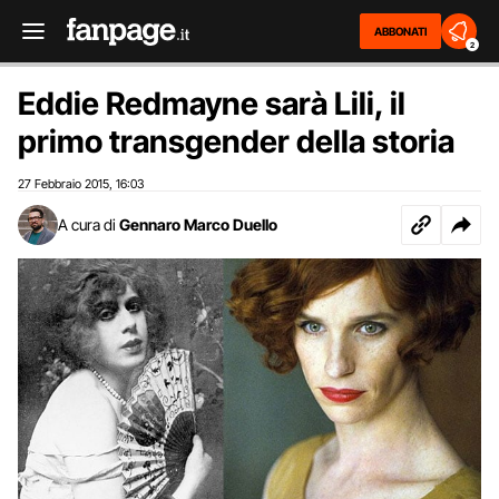
ABBONATI
2
Eddie Redmayne sarà Lili, il
primo transgender della storia
27 Febbraio 2015
16:03
,
A cura di
Gennaro Marco Duello