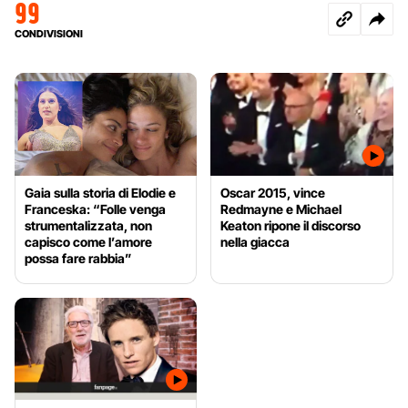
99
CONDIVISIONI
Gaia sulla storia di Elodie e
Oscar 2015, vince
Franceska: “Folle venga
Redmayne e Michael
strumentalizzata, non
Keaton ripone il discorso
capisco come l’amore
nella giacca
possa fare rabbia”