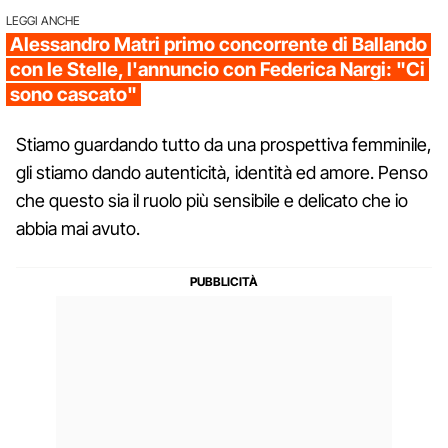
LEGGI ANCHE
Alessandro Matri primo concorrente di Ballando
con le Stelle, l'annuncio con Federica Nargi: "Ci
sono cascato"
Stiamo guardando tutto da una prospettiva femminile,
gli stiamo dando autenticità, identità ed amore. Penso
che questo sia il ruolo più sensibile e delicato che io
abbia mai avuto.