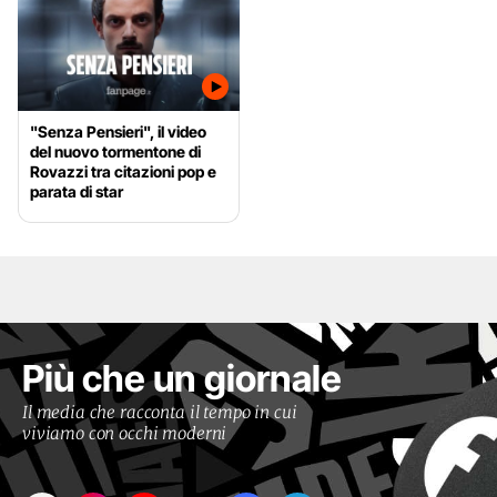
"Senza Pensieri", il video
del nuovo tormentone di
Rovazzi tra citazioni pop e
parata di star
Più che un giornale
Il media che racconta il tempo in cui
viviamo con occhi moderni