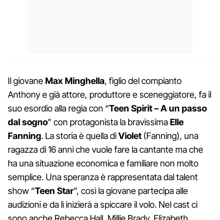
Il giovane
Max Minghella
, figlio del compianto
Anthony e già attore, produttore e sceneggiatore, fa il
suo esordio alla regia con “
Teen Spirit – A un passo
dal sogno
” con protagonista la bravissima
Elle
Fanning
. La storia è quella di
Violet
(Fanning), una
ragazza di 16 anni che vuole fare la cantante ma che
ha una situazione economica e familiare non molto
semplice. Una speranza è rappresentata dal talent
show “
Teen Star
”, così la giovane partecipa alle
audizioni e da lì inizierà a spiccare il volo. Nel cast ci
sono anche Rebecca Hall, Millie Brady, Elizabeth