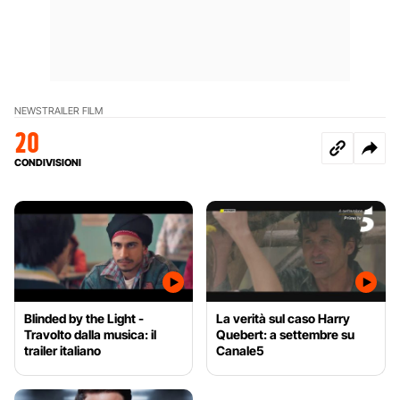
NEWS
TRAILER FILM
20
CONDIVISIONI
Blinded by the Light -
La verità sul caso Harry
Travolto dalla musica: il
Quebert: a settembre su
trailer italiano
Canale5