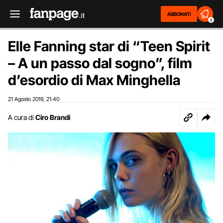
ABBONATI
2
Elle Fanning star di “Teen Spirit
– A un passo dal sogno”, film
d’esordio di Max Minghella
21 Agosto 2019
21:40
,
A cura di
Ciro Brandi