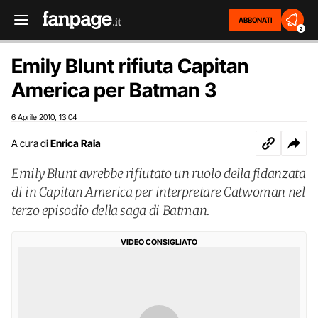
ABBONATI
2
Emily Blunt rifiuta Capitan
America per Batman 3
6 Aprile 2010
13:04
,
A cura di
Enrica Raia
Emily Blunt avrebbe rifiutato un ruolo della fidanzata
di in Capitan America per interpretare Catwoman nel
terzo episodio della saga di Batman.
VIDEO CONSIGLIATO