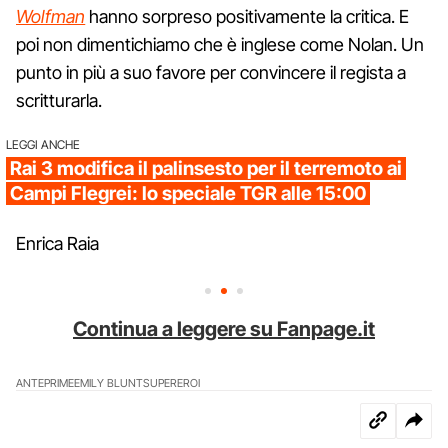
Wolfman
hanno sorpreso positivamente la critica. E
poi non dimentichiamo che è inglese come Nolan. Un
punto in più a suo favore per convincere il regista a
scritturarla.
LEGGI ANCHE
Rai 3 modifica il palinsesto per il terremoto ai
Campi Flegrei: lo speciale TGR alle 15:00
Enrica Raia
Continua a leggere su Fanpage.it
ANTEPRIME
EMILY BLUNT
SUPEREROI