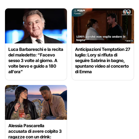
Luca Barbareschi e la recita
Anticipazioni Temptation 27
del maledetto: “Facevo
luglio: Lory si rifiuta di
sesso 3 volte al giorno. A
seguire Sabrina in bagno,
volte bevo e guido a 180
spuntano video al concerto
all’ora”
di Emma
Alessia Pascarella
accusata di avere colpito 3
ragazze con un drink: