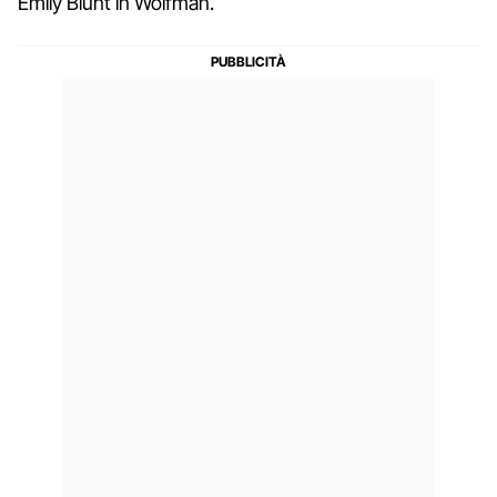
Emily Blunt in Wolfman.