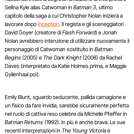
Selina Kyle alias Catwoman in
Batman 3
, ultimo
capitolo della saga a cui Christopher Nolan inizierà a
lavorare dopo
Inception
. Il regista e gli sceneggiatori
David Goyer (creatore di
Flash Forward
) e Jonah
Nolan avrebbero intenzione di utilizzare nuovamente il
personaggio di Catwoman sostituito in
Batman
Begins
(2005) e
The Dark Knight
(2008) da Rachel
Daves (interpretato da Katie Holmes prima, e Maggie
Gyllenhaal poi).
Emily Blunt, sguardo seducente, pallida carnagione e
un fisico da fare invidia, sarebbe sicuramente perfetta
nel ruolo di cattiva reso celebre da Michelle Pfeiffer in
Batman Returns
(1992). In più è anche brava. Le sue
recenti interpretazioni in
The Young Victoria
e