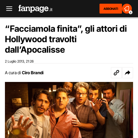
ABBONATI
2
“Facciamola finita”, gli attori di
Hollywood travolti
dall’Apocalisse
2 Luglio 2013
21:26
,
A cura di
Ciro Brandi