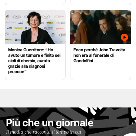
Monica Guerritore: “Ho
Ecco perché John Travolta
avuto un tumore e finito sei
non era al funerale di
cicli di chemio, curata
Gandolfini
grazie alla diagnosi
precoce”
Più che un giornale
Il media che racconta il tempo in cui