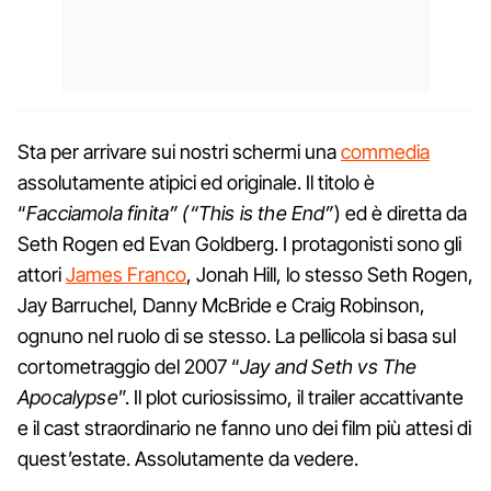
Sta per arrivare sui nostri schermi una
commedia
assolutamente atipici ed originale. Il titolo è
“
Facciamola finita” (“This is the End”
) ed è diretta da
Seth Rogen ed Evan Goldberg. I protagonisti sono gli
attori
James Franco
, Jonah Hill, lo stesso Seth Rogen,
Jay Barruchel, Danny McBride e Craig Robinson,
ognuno nel ruolo di se stesso. La pellicola si basa sul
cortometraggio del 2007 “
Jay and Seth vs The
Apocalypse
”. Il plot curiosissimo, il trailer accattivante
e il cast straordinario ne fanno uno dei film più attesi di
quest’estate. Assolutamente da vedere.