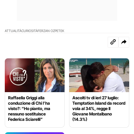
ATTUALITÀ
CURIOSITÀ
FERZAN OZPETEK
Raffaella Griggi alla
Ascolti tv di ieri 27 luglio:
conduzione di Chi l’ha
Temptation Island da record
visto?: “Ho pianto, ma
vola al 34%, regge Il
nessuno sostituisce
Giovane Montalbano
Federica Sciarelli”
(14.3%)