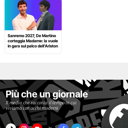
Sanremo 2027, De Martino
corteggia Madame: la vuole
in gara sul palco dell’Ariston
Più che un giornale
Il media che racconta il tempo in cui
viviamo con occhi moderni