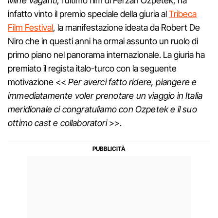
Mine Vaganti
, l'ultimo film di Ferzan Ozpetek, ha
infatto vinto il premio speciale della giuria al
Tribeca
Film Festival
, la manifestazione ideata da Robert De
Niro che in questi anni ha ormai assunto un ruolo di
primo piano nel panorama internazionale. La giuria ha
premiato il regista italo-turco con la seguente
motivazione <<
Per averci fatto ridere, piangere e
immediatamente voler prenotare un viaggio in Italia
meridionale ci congratuliamo con Ozpetek e il suo
ottimo cast e collaboratori
>>.