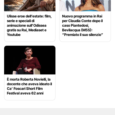
Ulisse eroe dell’estate: film,
Nuovo programma in Rai
serie e speciali di
per Claudia Conte dopo il
animazione sull’Odissea
caso Piantedosi,
gratis su Rai, Mediaset e
Bevilacqua (M5S):
Youtube
“Premiato il suo silenzio”
È morta Roberta Novielli, la
docente che aveva ideato il
Ca’ Foscari Short Film
Festival aveva 62 anni