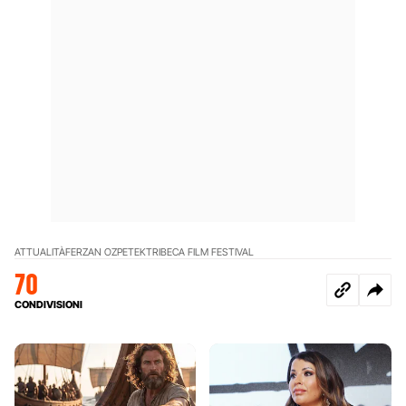
ATTUALITÀ
FERZAN OZPETEK
TRIBECA FILM FESTIVAL
70
CONDIVISIONI