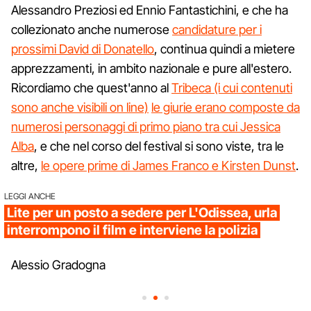
Alessandro Preziosi ed Ennio Fantastichini, e che ha
collezionato anche numerose
candidature per i
prossimi David di Donatello
, continua quindi a mietere
apprezzamenti, in ambito nazionale e pure all'estero.
Ricordiamo che quest'anno al
Tribeca (i cui contenuti
sono anche visibili on line)
le giurie erano composte da
numerosi personaggi di primo piano tra cui Jessica
Alba
, e che nel corso del festival si sono viste, tra le
altre,
le opere prime di James Franco e Kirsten Dunst
.
LEGGI ANCHE
Lite per un posto a sedere per L'Odissea, urla
interrompono il film e interviene la polizia
Alessio Gradogna