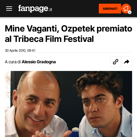
ABBONATI
2
Mine Vaganti, Ozpetek premiato
al Tribeca Film Festival
30 Aprile 2010
09:41
,
A cura di
Alessio Gradogna