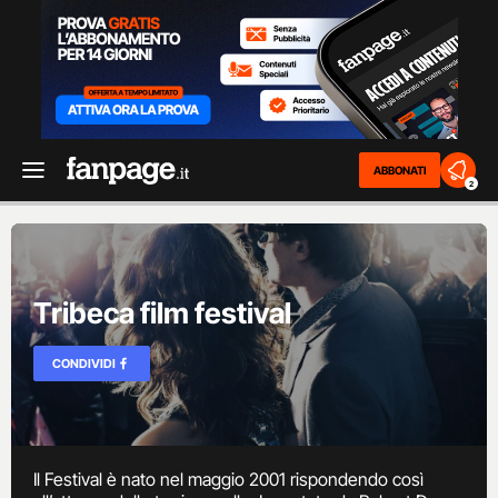
ABBONATI
2
Tribeca film festival
CONDIVIDI
Il Festival è nato nel maggio 2001 rispondendo così