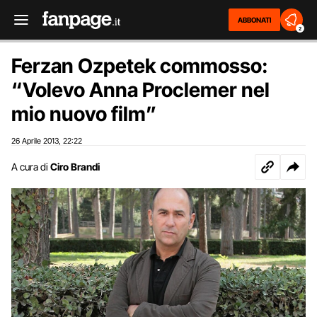
ABBONATI
2
Ferzan Ozpetek commosso:
“Volevo Anna Proclemer nel
mio nuovo film”
26 Aprile 2013
22:22
,
A cura di
Ciro Brandi