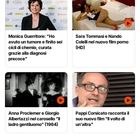
Monica Guerritore: “Ho
Sara Tommasi e Nando
avuto un tumore e finito sei
Colelli nel nuovo film porno
cicli di chemio, curata
(HD)
grazie alla diagnosi
precoce”
Anna Proclemer e Giorgio
Pappi Corsicato racconta il
Albertazzi nel carosello "Il
suo nuovo film "Il volto di
ladro gentiluomo" (1964)
un'altra"