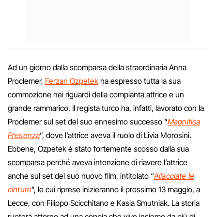
Ad un giorno dalla scomparsa della straordinaria Anna
Proclemer,
Ferzan Ozpetek
ha espresso tutta la sua
commozione nei riguardi della compianta attrice e un
grande rammarico. Il regista turco ha, infatti, lavorato con la
Proclemer sul set del suo ennesimo successo “
Magnifica
Presenza
”, dove l’attrice aveva il ruolo di Livia Morosini.
Ebbene, Ozpetek è stato fortemente scosso dalla sua
scomparsa perché aveva intenzione di riavere l’attrice
anche sul set del suo nuovo film, intitolato “
Allacciate le
cinture
”, le cui riprese inizieranno il prossimo 13 maggio, a
Lecce, con Filippo Scicchitano e Kasia Smutniak. La storia
ruoterà attorno ad una coppia che vive insieme da più di