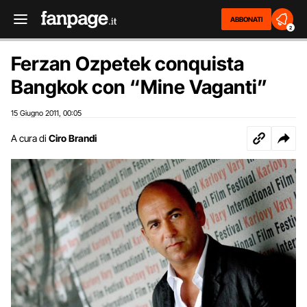
ABBONATI
2
Ferzan Ozpetek conquista
Bangkok con “Mine Vaganti”
15 Giugno 2011
00:05
,
A cura di
Ciro Brandi