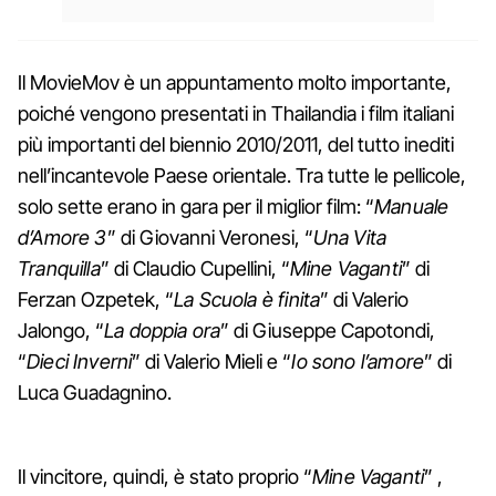
Il MovieMov è un appuntamento molto importante,
poiché vengono presentati in Thailandia i film italiani
più importanti del biennio 2010/2011, del tutto inediti
nell’incantevole Paese orientale. Tra tutte le pellicole,
solo sette erano in gara per il miglior film: “
Manuale
d’Amore 3
” di Giovanni Veronesi, “
Una Vita
Tranquilla
” di Claudio Cupellini, “
Mine Vaganti
” di
Ferzan Ozpetek, “
La Scuola è finita
” di Valerio
Jalongo, “
La doppia ora
” di Giuseppe Capotondi,
“
Dieci Inverni
” di Valerio Mieli e “
Io sono l’amore
” di
Luca Guadagnino.
Il vincitore, quindi, è stato proprio “
Mine Vaganti
” ,