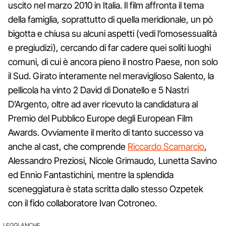
uscito nel marzo 2010 in Italia. Il film affronta il tema
della famiglia, soprattutto di quella meridionale, un pò
bigotta e chiusa su alcuni aspetti (vedi l’omosessualità
e pregiudizi), cercando di far cadere quei soliti luoghi
comuni, di cui è ancora pieno il nostro Paese, non solo
il Sud. Girato interamente nel meraviglioso Salento, la
pellicola ha vinto 2 David di Donatello e 5 Nastri
D’Argento, oltre ad aver ricevuto la candidatura al
Premio del Pubblico Europe degli European Film
Awards. Ovviamente il merito di tanto successo va
anche al cast, che comprende
Riccardo Scamarcio
,
Alessandro Preziosi, Nicole Grimaudo, Lunetta Savino
ed Ennio Fantastichini, mentre la splendida
sceneggiatura è stata scritta dallo stesso Ozpetek
con il fido collaboratore Ivan Cotroneo.
LEGGI ANCHE