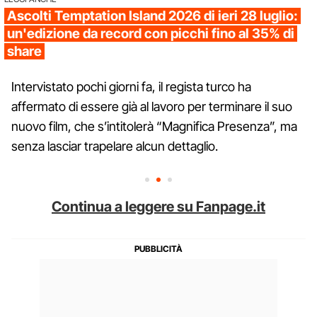
Ascolti Temptation Island 2026 di ieri 28 luglio:
un'edizione da record con picchi fino al 35% di
share
Intervistato pochi giorni fa, il regista turco ha
affermato di essere già al lavoro per terminare il suo
nuovo film, che s’intitolerà “Magnifica Presenza”, ma
senza lasciar trapelare alcun dettaglio.
Continua a leggere su Fanpage.it