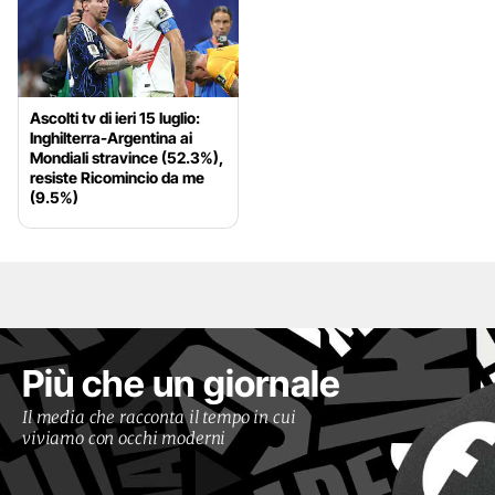
Ascolti tv di ieri 15 luglio:
Inghilterra-Argentina ai
Mondiali stravince (52.3%),
resiste Ricomincio da me
(9.5%)
Più che un giornale
Il media che racconta il tempo in cui
viviamo con occhi moderni