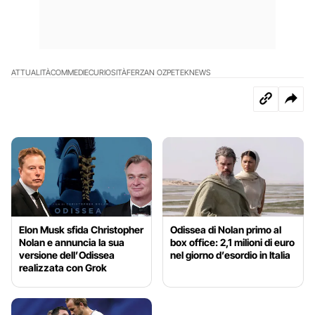
ATTUALITÀ
COMMEDIE
CURIOSITÀ
FERZAN OZPETEK
NEWS
Elon Musk sfida Christopher
Odissea di Nolan primo al
Nolan e annuncia la sua
box office: 2,1 milioni di euro
versione dell’Odissea
nel giorno d’esordio in Italia
realizzata con Grok