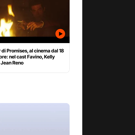
er di Promises, al cinema dal 18
e: nel cast Favino, Kelly
e Jean Reno