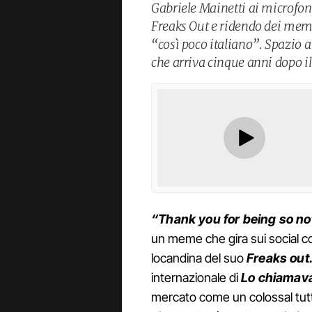
Gabriele Mainetti ai microfon
Freaks Out e ridendo dei meme
“così poco italiano”. Spazio a
che arriva cinque anni dopo i
“Thank you for being so not
un meme che gira sui social co
locandina del suo
Freaks out
internazionale di
Lo chiamav
mercato come un colossal tutto 