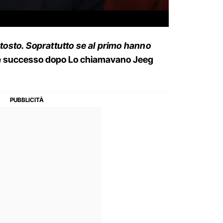
è tosto. Soprattutto se al primo hanno
 è successo dopo Lo chiamavano Jeeg