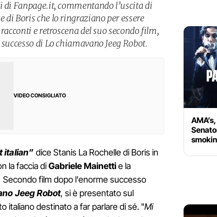
i di Fanpage.it, commentando l’uscita di
 di Boris che lo ringraziano per essere
 racconti e retroscena del suo secondo film,
l successo di Lo chiamavano Jeeg Robot.
VIDEO CONSIGLIATO
AMA’s, 
Senator
smokin
 italian”
dice Stanis La Rochelle di Boris in
n la faccia di
Gabriele Mainetti
e la
.
Secondo film dopo l'enorme successo
ano Jeeg Robot
, si è presentato sul
italiano destinato a far parlare di sé. "
Mi