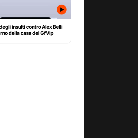
degli insulti contro Alex Belli
erno della casa del GfVip