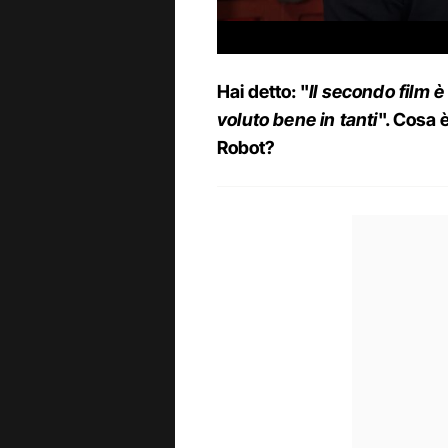
Hai detto: "
Il secondo film 
voluto bene in tanti
". Cosa
Robot?