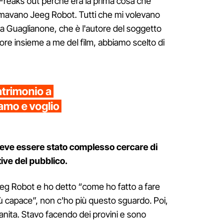
 Freaks out perché era la prima cosa che
mavano Jeeg Robot. Tutti che mi volevano
ola Guaglianone, che è l'autore del soggetto
ore insieme a me del film, abbiamo scelto di
atrimonio a
 amo e voglio
o deve essere stato complesso cercare di
ive del pubblico.
g Robot e ho detto “come ho fatto a fare
 capace”, non c'ho più questo sguardo. Poi,
anita. Stavo facendo dei provini e sono