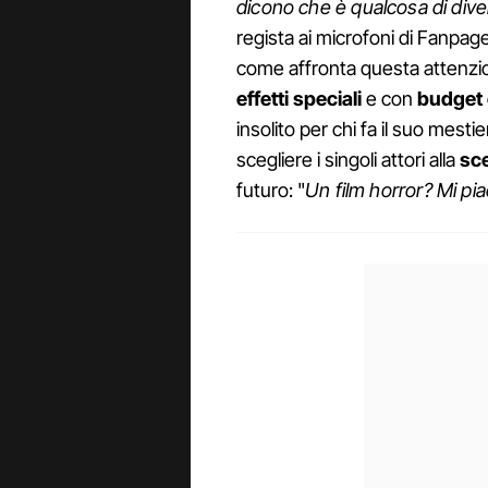
dicono che è qualcosa di divers
regista ai microfoni di Fanpag
come affronta questa attenzio
effetti speciali
e con
budget 
insolito per chi fa il suo mesti
scegliere i singoli attori alla
sce
futuro: "
Un film horror? Mi p