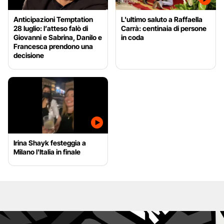
Anticipazioni Temptation
L'ultimo saluto a Raffaella
28 luglio: l’atteso falò di
Carrà: centinaia di persone
Giovanni e Sabrina, Danilo e
in coda
Francesca prendono una
decisione
Irina Shayk festeggia a
Milano l'Italia in finale