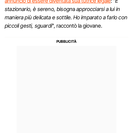
annunciò di essere diventata sua tutrice legale
: "
È
stazionario, è sereno, bisogn
a
approcciarsi a lui in
maniera più delicata e sottile. Ho imparato a farlo con
piccoli gesti, sguardi
", raccontò la giovane.