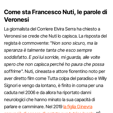
Come sta Francesco Nuti, le parole di
Veronesi
La giornalista del Corriere Elvira Serra ha chiesto a
Veronesi se crede che Nuti lo capisca. La risposta del
regista è commovente: "
Non sono sicuro, ma la
speranza è talmente tanta che esco sempre
soddisfatto. E poi lui sorride, mi guarda, alle volte
spero che non capisca perché ho paura che possa
soffrirne
". Nuti, cineasta e attore fiorentino noto per
aver diretto film come Tutta colpa del paradiso e Willy
Signori e vengo da lontano, è finito in coma per una
caduta nel 2006 e da allora ha riportato danni
neurologici che hanno minato la sua capacità di
parlare e camminare. Nel 2019
la figlia Ginevra