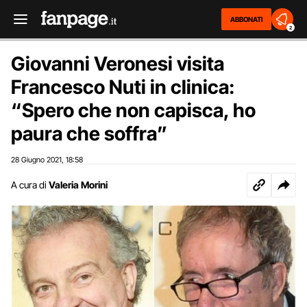
ABBONATI
2
Giovanni Veronesi visita
Francesco Nuti in clinica:
“Spero che non capisca, ho
paura che soffra”
28 Giugno 2021
18:58
,
A cura di
Valeria Morini