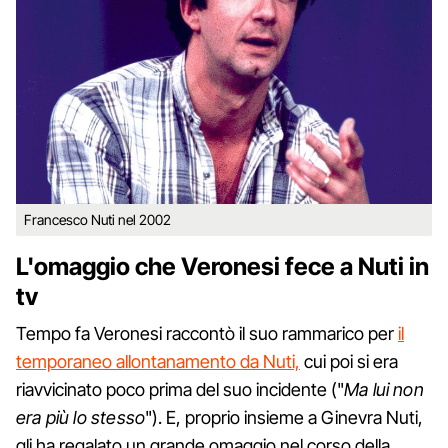
Francesco Nuti nel 2002
L'omaggio che Veronesi fece a Nuti in
tv
Tempo fa Veronesi raccontò il suo rammarico per
il
temporaneo allontanamento da Nuti,
cui poi si era
riavvicinato poco prima del suo incidente ("
Ma lui non
era più lo stesso
"). E, proprio insieme a Ginevra Nuti,
gli ha regalato un grande omaggio nel corso della