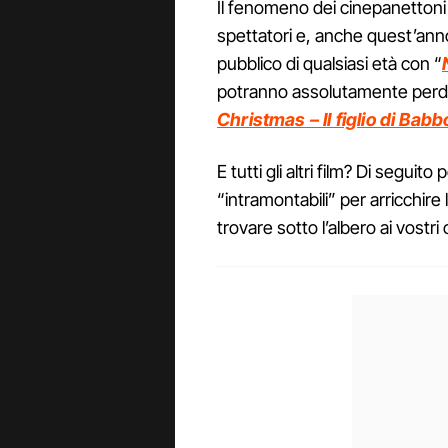
Il fenomeno dei cinepanettoni 
spettatori e, anche quest’an
pubblico di qualsiasi età con “
potranno assolutamente perd
Christmas – Il figlio di Babb
E tutti gli altri film? Di segui
“intramontabili” per arricchir
trovare sotto l’albero ai vostri 