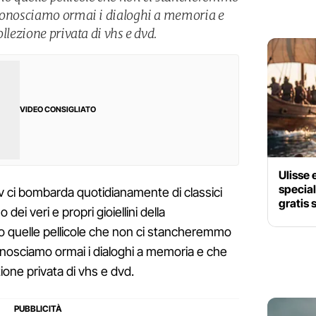
 conosciamo ormai i dialoghi a memoria e
llezione privata di vhs e dvd.
VIDEO CONSIGLIATO
Ulisse 
special
 tv ci bombarda quotidianamente di classici
gratis 
o dei veri e propri gioiellini della
o quelle pellicole che non ci stancheremmo
onosciamo ormai i dialoghi a memoria e che
ione privata di vhs e dvd.