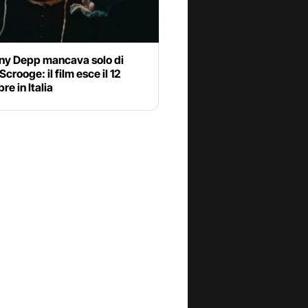
ny Depp mancava solo di
Scrooge: il film esce il 12
e in Italia