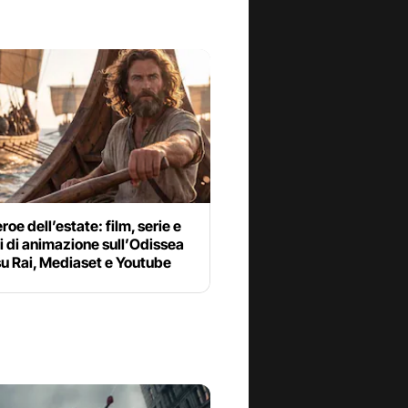
eroe dell’estate: film, serie e
i di animazione sull’Odissea
su Rai, Mediaset e Youtube