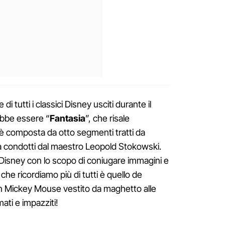
i tutti i classici Disney usciti durante il
rebbe essere “
Fantasia
”, che risale
la è composta da otto segmenti tratti da
ca condotti dal maestro Leopold Stokowski.
Disney con lo scopo di coniugare immagini e
he ricordiamo più di tutti è quello de
on Mickey Mouse vestito da maghetto alle
ati e impazziti!