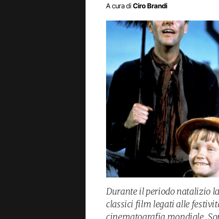
A cura di
Ciro Brandi
Durante il periodo natalizio 
classici film legati alle festivi
cinematografia mondiale. Son