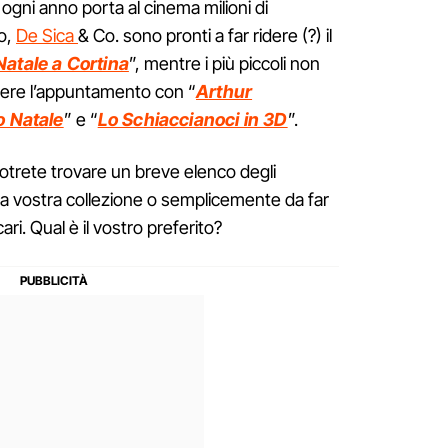
ogni anno porta al cinema milioni di
no,
De Sica
& Co. sono pronti a far ridere (?) il
Natale a Cortina
”, mentre i più piccoli non
ere l’appuntamento con “
Arthur
o Natale
” e “
Lo Schiaccianoci in 3D
”.
to potrete trovare un breve elenco degli
e la vostra collezione o semplicemente da far
cari. Qual è il vostro preferito?