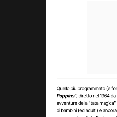
Quello più programmato (e fo
Poppins
”, diretto nel 1964 
avventure della “tata magica” a
di bambini (ed adulti) e ancora