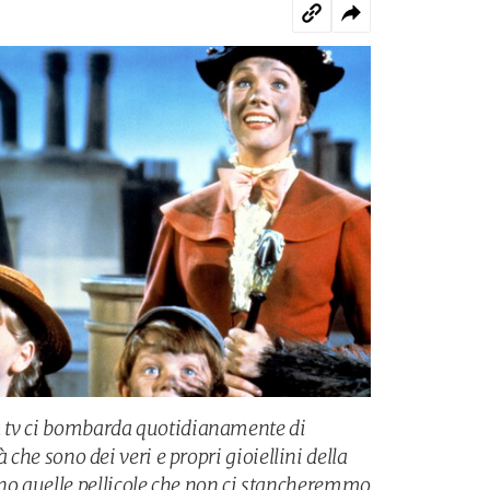
la tv ci bombarda quotidianamente di
tà che sono dei veri e propri gioiellini della
o quelle pellicole che non ci stancheremmo