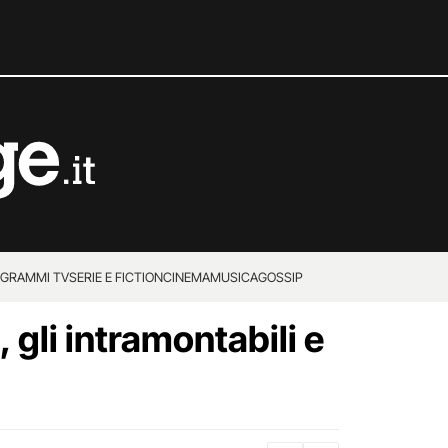
GRAMMI TV
SERIE E FICTION
CINEMA
MUSICA
GOSSIP
e, gli intramontabili e