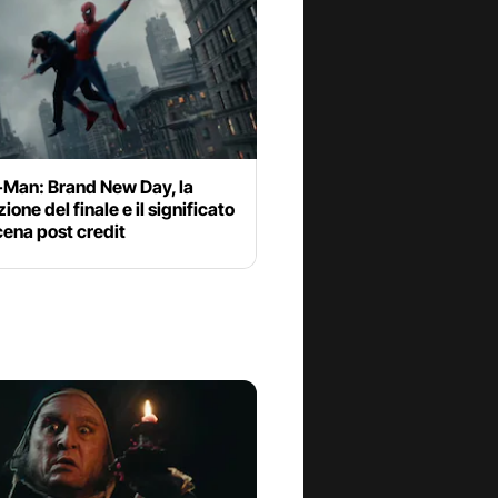
-Man: Brand New Day, la
ione del finale e il significato
cena post credit