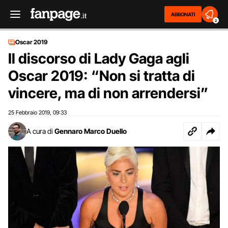
ABBONATI
2
Oscar 2019
Il discorso di Lady Gaga agli
Oscar 2019: “Non si tratta di
vincere, ma di non arrendersi”
25 Febbraio 2019
09:33
,
A cura di
Gennaro Marco Duello