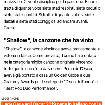
realizzarlo. Ci vuole disciplina per la passione. E non si
tratta di quante volte siete stati respinti, siete caduti o
siete stati sconfitti. Si tratta di quante volte vi siete
rialzati e siete stati coraggiosi ad andare avanti.
Grazie.
"Shallow", la canzone che ha vinto
“Shallow”, la canzone vincitrice aveva praticamente la
vittoria in tasca. Come previsto, il brano ha trionfato
nella categoria miglior canzone originale vincendo
tutto quello che c'era da vincere. Prima dell'Oscar,
aveva già portato a casa un Golden Globe e due
Grammy Awards per le categorie "Disco dell'anno" e
"Best Pop Duo Performance".
LEGGI ANCHE
Lady Gaga agli Oscar 2019 parla in italiano con la