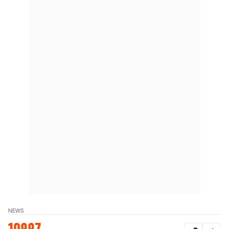
NEWS
10997