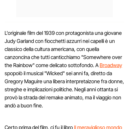
L'originale film del 1939 con protagonista una giovane
Judy Garland con fiocchetti azzurri nei capelli è un
classico della cultura americana, con quella
canzoncina che tutti canticchiamo "Somewhere over
the Rainbow" come delicato sottofondo. A
Broadway
spopolò il musical "Wicked" sei anni fa, diretto da
Gregory Maguire una libera interpretaizone fra donne,
streghe e implicazioni politiche. Negli anni ottanta si
provò la strada del remake animato, ma il viaggio non
andò a buon fine.
Certo prima del film, ci fu il libro
Il meraviglioso mondo