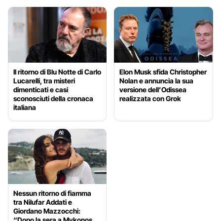
Il ritorno di Blu Notte di Carlo
Elon Musk sfida Christopher
Lucarelli, tra misteri
Nolan e annuncia la sua
dimenticati e casi
versione dell’Odissea
sconosciuti della cronaca
realizzata con Grok
italiana
Nessun ritorno di fiamma
tra Nilufar Addati e
Giordano Mazzocchi:
“Dopo la sera a Mykonos,