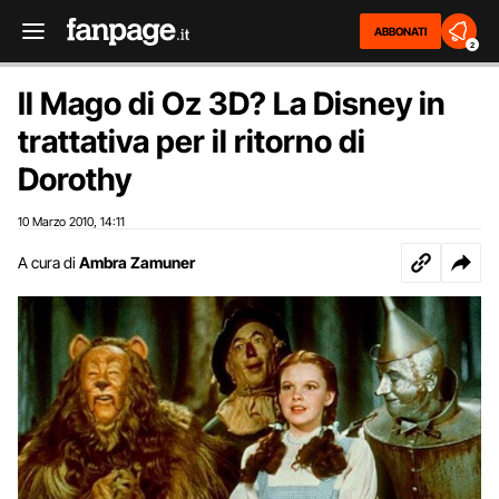
ABBONATI
2
Il Mago di Oz 3D? La Disney in
trattativa per il ritorno di
Dorothy
10 Marzo 2010
14:11
,
A cura di
Ambra Zamuner