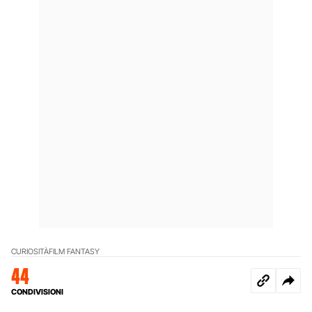
CURIOSITÀ
FILM FANTASY
44
CONDIVISIONI