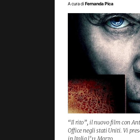
A cura di
Fernanda Pica
“Il rito”, il nuovo film con A
Office negli stati Uniti. Vi pr
in Italia l’11 Marzo.