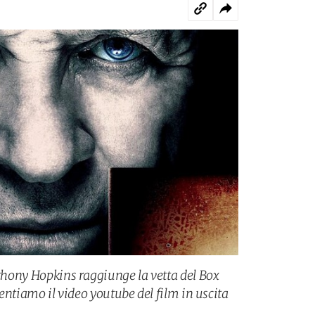
nthony Hopkins raggiunge la vetta del Box
esentiamo il video youtube del film in uscita