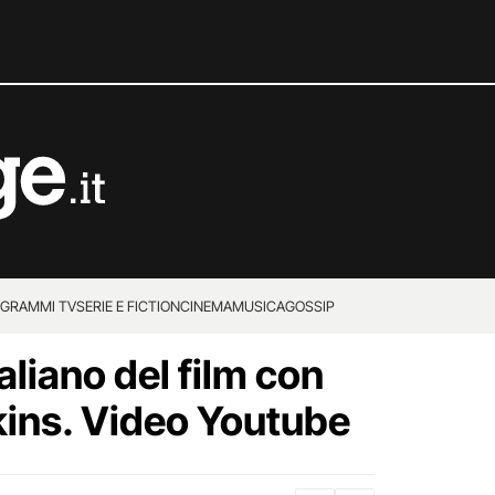
GRAMMI TV
SERIE E FICTION
CINEMA
MUSICA
GOSSIP
 italiano del film con
ins. Video Youtube