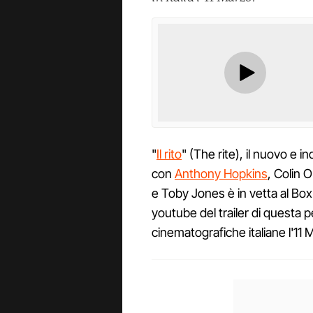
"
Il rito
" (The rite), il nuovo e 
con
Anthony Hopkins
, Colin 
e Toby Jones è in vetta al Box
youtube del trailer di questa p
cinematografiche italiane l'11 