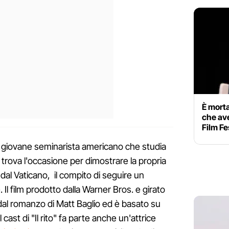
È morta
che ave
Film Fe
un giovane seminarista americano che studia
 trova l'occasione per dimostrare la propria
dal Vaticano, il compito di seguire un
Il film prodotto dalla Warner Bros. e girato
o dal romanzo di Matt Baglio ed è basato su
cast di "Il rito" fa parte anche un'attrice