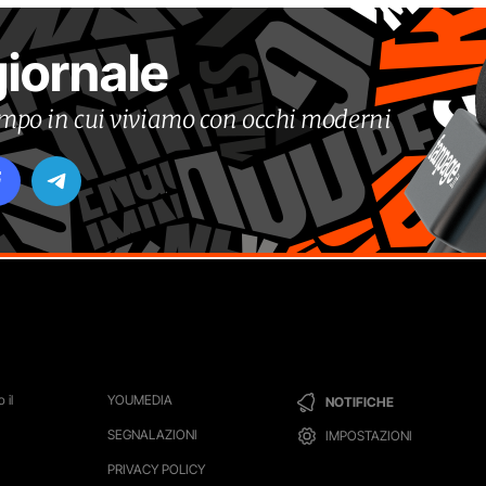
giornale
tempo in cui viviamo con occhi moderni
 il
YOUMEDIA
NOTIFICHE
SEGNALAZIONI
IMPOSTAZIONI
PRIVACY POLICY