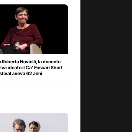
 Roberta Novielli, la docente
va ideato il Ca’ Foscari Short
stival aveva 62 anni