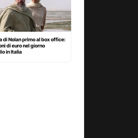
 di Nolan primo al box office:
ioni di euro nel giorno
o in Italia