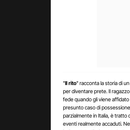
"
Il rito
" racconta la storia di 
per diventare prete. Il ragazzo
fede quando gli viene affidato 
presunto caso di possessione. 
parzialmente in Italia, è tratt
eventi realmente accaduti. Nel 