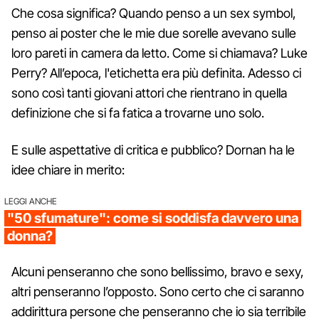
Che cosa significa? Quando penso a un sex symbol,
penso ai poster che le mie due sorelle avevano sulle
loro pareti in camera da letto. Come si chiamava? Luke
Perry? All’epoca, l'etichetta era più definita. Adesso ci
sono così tanti giovani attori che rientrano in quella
definizione che si fa fatica a trovarne uno solo.
E sulle aspettative di critica e pubblico? Dornan ha le
idee chiare in merito:
LEGGI ANCHE
"50 sfumature": come si soddisfa davvero una
donna?
Alcuni penseranno che sono bellissimo, bravo e sexy,
altri penseranno l’opposto. Sono certo che ci saranno
addirittura persone che penseranno che io sia terribile