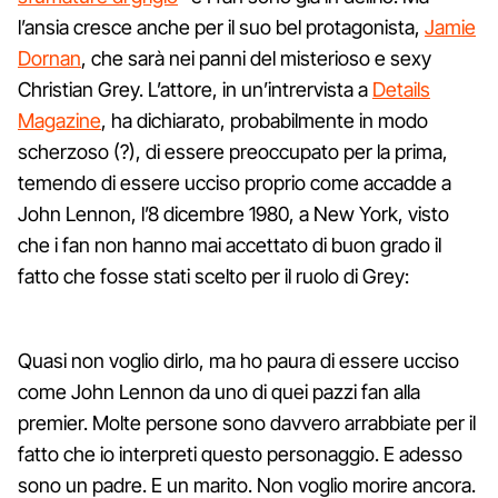
l’ansia cresce anche per il suo bel protagonista,
Jamie
Dornan
, che sarà nei panni del misterioso e sexy
Christian Grey. L’attore, in un’intrervista a
Details
Magazine
, ha dichiarato, probabilmente in modo
scherzoso (?), di essere preoccupato per la prima,
temendo di essere ucciso proprio come accadde a
John Lennon, l’8 dicembre 1980, a New York, visto
che i fan non hanno mai accettato di buon grado il
fatto che fosse stati scelto per il ruolo di Grey:
Quasi non voglio dirlo, ma ho paura di essere ucciso
come John Lennon da uno di quei pazzi fan alla
premier. Molte persone sono davvero arrabbiate per il
fatto che io interpreti questo personaggio. E adesso
sono un padre. E un marito. Non voglio morire ancora.