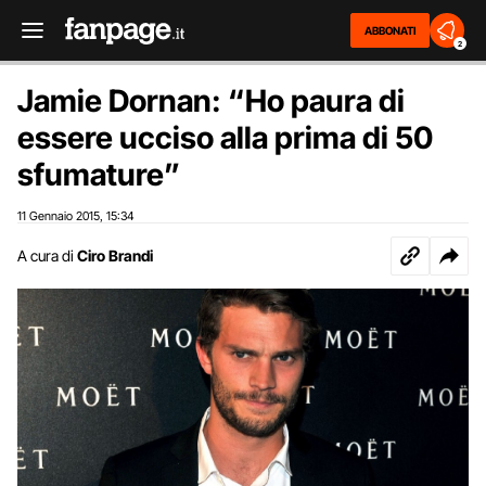
ABBONATI
2
Jamie Dornan: “Ho paura di
essere ucciso alla prima di 50
sfumature”
11 Gennaio 2015
15:34
,
A cura di
Ciro Brandi