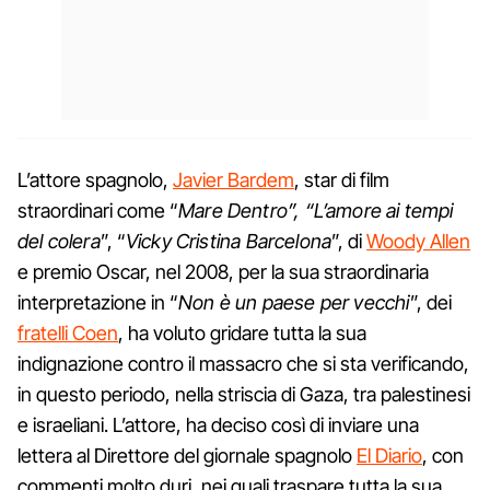
L’attore spagnolo,
Javier Bardem
, star di film
straordinari come “
Mare Dentro”, “L’amore ai tempi
del colera
”, “
Vicky Cristina Barcelona
”, di
Woody Allen
e premio Oscar, nel 2008, per la sua straordinaria
interpretazione in “
Non è un paese per vecchi
”, dei
fratelli Coen
, ha voluto gridare tutta la sua
indignazione contro il massacro che si sta verificando,
in questo periodo, nella striscia di Gaza, tra palestinesi
e israeliani. L’attore, ha deciso così di inviare una
lettera al Direttore del giornale spagnolo
El Diario
, con
commenti molto duri, nei quali traspare tutta la sua