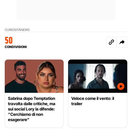
CURIOSITÀ
NEWS
50
CONDIVISIONI
Sabrina dopo Temptation
Veloce come il vento: il
travolta dalle critiche, ma
trailer
sui social Lory la difende:
“Cerchiamo di non
esagerare”