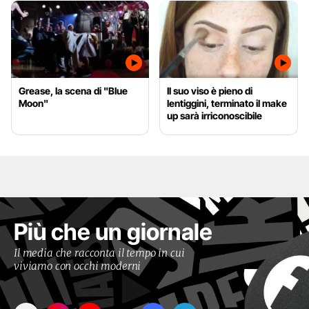
Grease, la scena di "Blue
Il suo viso è pieno di
Moon"
lentiggini, terminato il make
up sarà irriconoscibile
Più che un giornale
Il media che racconta il tempo in cui
viviamo con occhi moderni