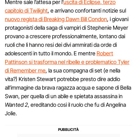
Mentre sale l’attesa per l’
uscita di Eclipse, terzo
capitolo di Twilight
, e arrivano confortanti notizie sul
nuovo regista di Breaking Dawn Bill Condon
, i giovani
protagonisti della saga di vampiri di Stephenie Meyer
provano a crescere professionalmente, lontano dai
ruoli che li hanno resi dei divi ammirati da orde di
adolescenti in tutto il mondo. E mentre
Robert
Pattinson si trasforma nel ribelle e problematico Tyler
di Remember me
, la sua compagna di set (e nella
vita?) Kristen Stewart potrebbe presto dire addio
all’immagine da brava ragazza acqua e sapone di Bella
Swan, per quella di un abile e spietata assassina in
Wanted 2
, ereditando così il ruolo che fu di Angelina
Jolie.