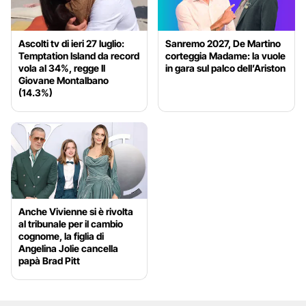
Ascolti tv di ieri 27 luglio:
Sanremo 2027, De Martino
Temptation Island da record
corteggia Madame: la vuole
vola al 34%, regge Il
in gara sul palco dell’Ariston
Giovane Montalbano
(14.3%)
Anche Vivienne si è rivolta
al tribunale per il cambio
cognome, la figlia di
Angelina Jolie cancella
papà Brad Pitt