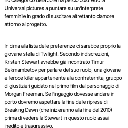
no categorico della Jolie ha perciò costretto la
Universal pictures a puntare su un’interprete
femminile in grado di suscitare altrettanto clamore
attorno al progetto.
In cima alla lista delle preferenze ci sarebbe proprio la
giovane stella di Twilight. Secondo indiscrezioni,
Kristen Stewart avrebbe già incontrato Timur
Bekmambetov per parlare del suo ruolo, una giovane
e feroce killer appartenente alla confraternita, gruppo
di giustizieri guidato nel primo film dal personaggio di
Morgan Freeman. Se l’ingaggio dovesse andare in
porto dovremo aspettare la fine delle riprese di
Breaking Dawn (che inizieranno alla fine del 2010)
prima di vedere la Stewart in questo ruolo assai
inedito e trasgressivo.