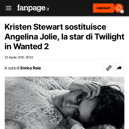
ABBONATI
2
Kristen Stewart sostituisce
Angelina Jolie, la star di Twilight
in Wanted 2
23 Aprile 2010
18:53
,
A cura di
Enrica Raia