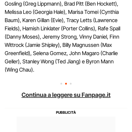
Gosling (Greg Lippmann), Brad Pitt (Ben Hockett),
Melissa Leo (Georgia Hale), Marisa Tomei (Cynthia
Baum), Karen Gillan (Evie), Tracy Letts (Lawrence
Fields), Hamish Linklater (Porter Collins), Rafe Spall
(Danny Moses), Jeremy Strong, Vinny Daniel, Finn
Wittrock (Jamie Shipley), Billy Magnussen (Max
Greenfield), Selena Gomez, John Magaro (Charlie
Geller), Stanley Wong (Ted Jiang) e Byron Mann
(Wing Chau).
Continua a leggere su Fanpage.it