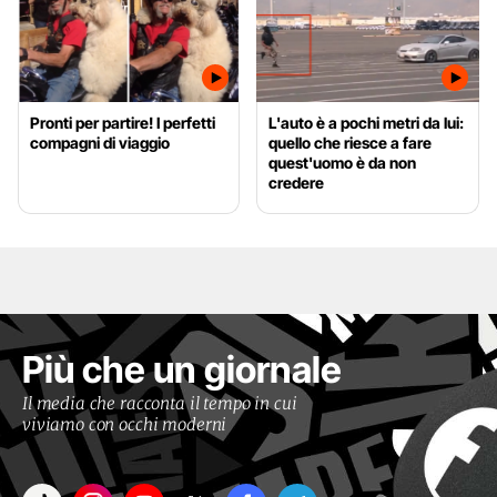
Pronti per partire! I perfetti
L'auto è a pochi metri da lui:
compagni di viaggio
quello che riesce a fare
quest'uomo è da non
credere
Più che un giornale
Il media che racconta il tempo in cui
viviamo con occhi moderni