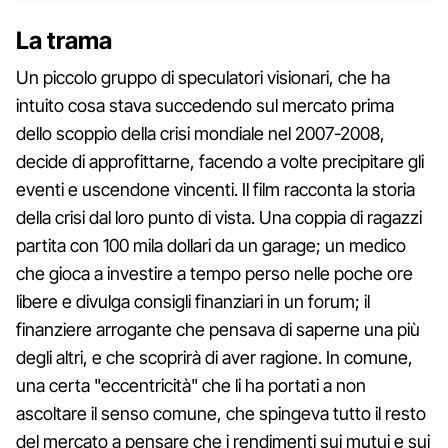
La trama
Un piccolo gruppo di speculatori visionari, che ha
intuito cosa stava succedendo sul mercato prima
dello scoppio della crisi mondiale nel 2007-2008,
decide di approfittarne, facendo a volte precipitare gli
eventi e uscendone vincenti. Il film racconta la storia
della crisi dal loro punto di vista. Una coppia di ragazzi
partita con 100 mila dollari da un garage; un medico
che gioca a investire a tempo perso nelle poche ore
libere e divulga consigli finanziari in un forum; il
finanziere arrogante che pensava di saperne una più
degli altri, e che scoprirà di aver ragione. In comune,
una certa "eccentricità" che li ha portati a non
ascoltare il senso comune, che spingeva tutto il resto
del mercato a pensare che i rendimenti sui mutui e sui