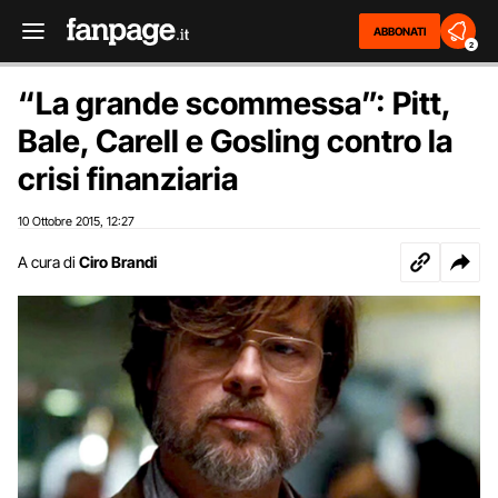
ABBONATI
2
“La grande scommessa”: Pitt,
Bale, Carell e Gosling contro la
crisi finanziaria
10 Ottobre 2015
12:27
,
A cura di
Ciro Brandi