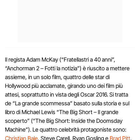
Il regista Adam McKay (“Fratellastri a 40 anni”,
“Anchorman 2 – Fotti la notizia”) è riuscito a mettere
assieme, in un solo film, quattro delle star di
Hollywood più acclamate, girando uno dei film più
attesi, soprattutto in vista degli Oscar 2016. Si tratta
de “La grande scommessa” basato sulla storia e sul
libro di Michael Lewis “The Big Short – Il grande
scoperto” (“The Big Short: Inside the Doomsday
Machine”). Le quattro celebrità protagoniste sono:
Christian Bale
, Steve Carell, Ryan Gosling e
Brad Pitt
,