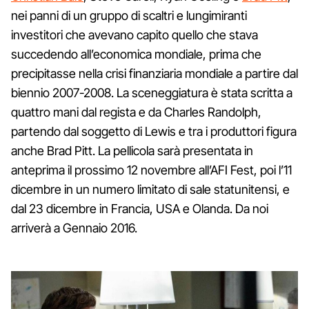
nei panni di un gruppo di scaltri e lungimiranti
investitori che avevano capito quello che stava
succedendo all’economica mondiale, prima che
precipitasse nella crisi finanziaria mondiale a partire dal
biennio 2007-2008. La sceneggiatura è stata scritta a
quattro mani dal regista e da Charles Randolph,
partendo dal soggetto di Lewis e tra i produttori figura
anche Brad Pitt. La pellicola sarà presentata in
anteprima il prossimo 12 novembre all’AFI Fest, poi l’11
dicembre in un numero limitato di sale statunitensi, e
dal 23 dicembre in Francia, USA e Olanda. Da noi
arriverà a Gennaio 2016.