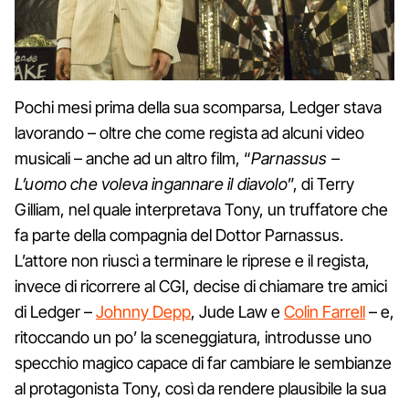
Pochi mesi prima della sua scomparsa, Ledger stava
lavorando – oltre che come regista ad alcuni video
musicali – anche ad un altro film, “
Parnassus –
L’uomo che voleva ingannare il diavolo
”, di Terry
Gilliam, nel quale interpretava Tony, un truffatore che
fa parte della compagnia del Dottor Parnassus.
L’attore non riuscì a terminare le riprese e il regista,
invece di ricorrere al CGI, decise di chiamare tre amici
di Ledger –
Johnny Depp
, Jude Law e
Colin Farrell
– e,
ritoccando un po’ la sceneggiatura, introdusse uno
specchio magico capace di far cambiare le sembianze
al protagonista Tony, così da rendere plausibile la sua