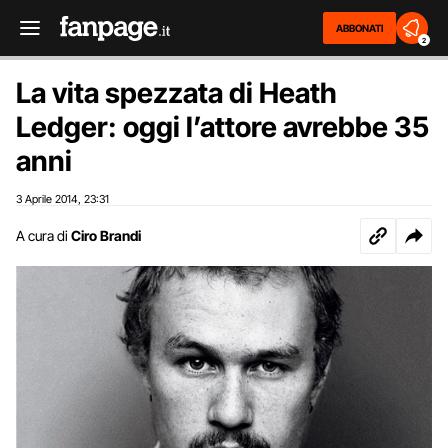
ABBONATI
2
La vita spezzata di Heath
Ledger: oggi l’attore avrebbe 35
anni
3 Aprile 2014
23:31
,
A cura di
Ciro Brandi