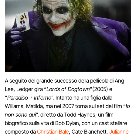
A seguito del grande successo della pellicola di Ang
Lee, Ledger gira “
Lords of Dogtown
”(2005) e
“
Paradiso + Inferno
”. Intanto ha una figlia dalla
Williams, Matilda, ma nel 2007 torna sul set del film “
Io
non sono qui
”, diretto da Todd Haynes, un film
biografico sulla vita di Bob Dylan, con un cast stellare
composto da
Christian Bale
, Cate Blanchett,
Julianne