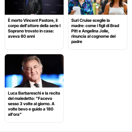
È morto Vincent Pastore, il
Suri Cruise sceglie la
corpo dell’attore della serie I
madre: come i figli di Brad
Soprano trovato in casa:
Pitt e Angelina Jolie,
aveva 80 anni
rinuncia al cognome del
padre
Luca Barbareschi e la recita
del maledetto: “Facevo
sesso 3 volte al giorno. A
volte bevo e guido a 180
all’ora”