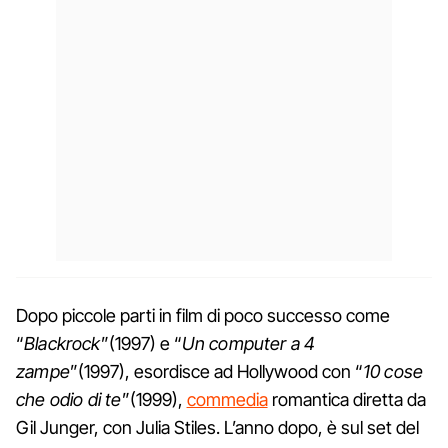
Dopo piccole parti in film di poco successo come
“
Blackrock
”(1997) e “
Un computer a 4
zampe
”(1997), esordisce ad Hollywood con “
10 cose
che odio di te
”(1999),
commedia
romantica diretta da
Gil Junger, con Julia Stiles. L’anno dopo, è sul set del