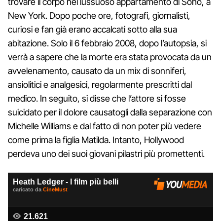
trovare il corpo nel lussuoso appartamento di Soho, a
New York. Dopo poche ore, fotografi, giornalisti,
curiosi e fan già erano accalcati sotto alla sua
abitazione. Solo il 6 febbraio 2008, dopo l’autopsia, si
verrà a sapere che la morte era stata provocata da un
avvelenamento, causato da un mix di sonniferi,
ansiolitici e analgesici, regolarmente prescritti dal
medico. In seguito, si disse che l’attore si fosse
suicidato per il dolore causatogli dalla separazione con
Michelle Williams e dal fatto di non poter più vedere
come prima la figlia Matilda. Intanto, Hollywood
perdeva uno dei suoi giovani pilastri più promettenti.