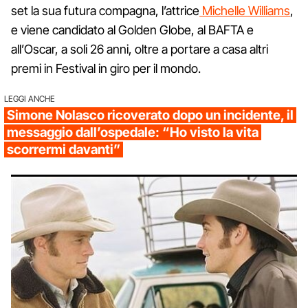
set la sua futura compagna, l’attrice
Michelle Williams
,
e viene candidato al Golden Globe, al BAFTA e
all’Oscar, a soli 26 anni, oltre a portare a casa altri
premi in Festival in giro per il mondo.
LEGGI ANCHE
Simone Nolasco ricoverato dopo un incidente, il
messaggio dall’ospedale: “Ho visto la vita
scorrermi davanti”