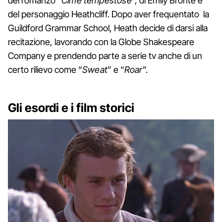
del romanzo “
Cime tempestose
”, di Emily Bronte e
del personaggio Heathcliff. Dopo aver frequentato la
Guildford Grammar School, Heath decide di darsi alla
recitazione, lavorando con la Globe Shakespeare
Company e prendendo parte a serie tv anche di un
certo rilievo come “
Sweat
” e “
Roar
”.
Gli esordi e i film storici