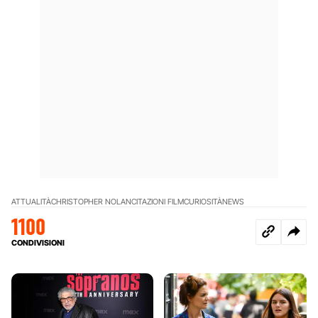
ATTUALITÀ
CHRISTOPHER NOLAN
CITAZIONI FILM
CURIOSITÀ
NEWS
1100
CONDIVISIONI