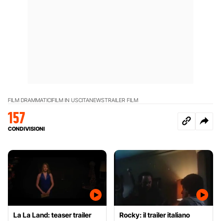
FILM DRAMMATICI
FILM IN USCITA
NEWS
TRAILER FILM
157
CONDIVISIONI
La La Land: teaser trailer
Rocky: il trailer italiano