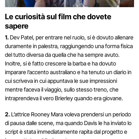
Le curiosità sul film che dovete
sapere
1.
Dev Patel, per entrare nel ruolo, si è dovuto allenare
duramente in palestra, raggiungendo una forma fisica
del tutto diversa da quella che ha sempre avuto.
Inoltre, si è fatto crescere la barba e ha dovuto
imparare l’accento australiano e ha tenuto un diario in
cui scriveva in cui appuntava le sue impressioni
mentre faceva il viaggio, sullo stesso treno, che
intraprendeva il vero Brierley quando era giovane.
2.
L’attrice Rooney Mara voleva prendersi un periodo
di pausa dalle scene, ma quando Davis le ha inviato lo
script è stata immediatamente rapita dal progetto e