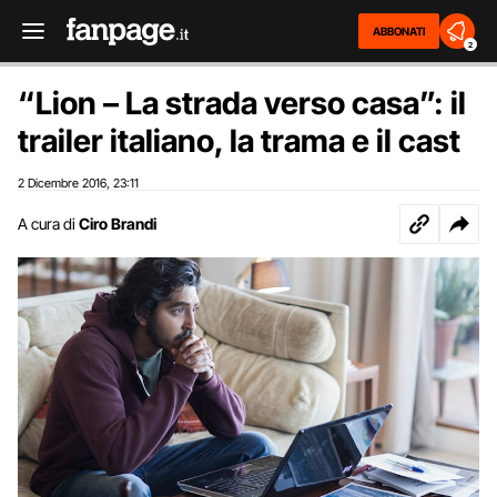
ABBONATI
2
“Lion – La strada verso casa”: il
trailer italiano, la trama e il cast
2 Dicembre 2016
23:11
,
A cura di
Ciro Brandi