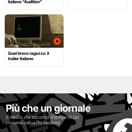
italiano "Audition"
Quel bravo ragazzo: il
trailer italiano
Più che un giornale
Il media che racconta il tempo in cui
viviamo con occhi moderni