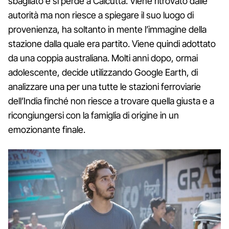
sbagliato e si perde a Calcutta. Viene ritrovato dalle
autorità ma non riesce a spiegare il suo luogo di
provenienza, ha soltanto in mente l’immagine della
stazione dalla quale era partito. Viene quindi adottato
da una coppia australiana. Molti anni dopo, ormai
adolescente, decide utilizzando Google Earth, di
analizzare una per una tutte le stazioni ferroviarie
dell’India finché non riesce a trovare quella giusta e a
ricongiungersi con la famiglia di origine in un
emozionante finale.