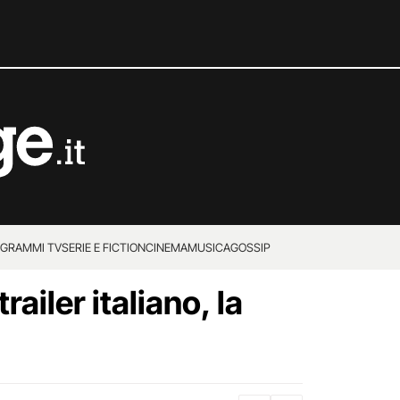
GRAMMI TV
SERIE E FICTION
CINEMA
MUSICA
GOSSIP
railer italiano, la