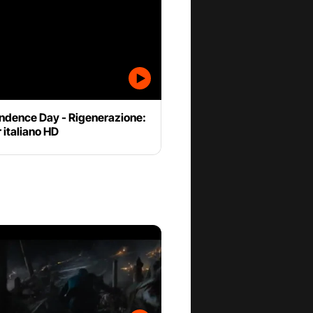
ndence Day - Rigenerazione:
er italiano HD