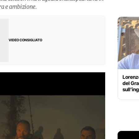
ra e ambizione.
VIDEO CONSIGLIATO
Lorenzo
del Gra
sull’in