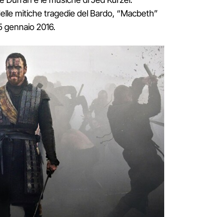
delle mitiche tragedie del Bardo, “Macbeth”
 5 gennaio 2016.