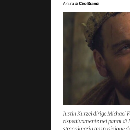
A cura di
Ciro Brandi
Justin Kurzel dirige Michael 
rispettivamente nei panni di
straordinaria trasposizione d