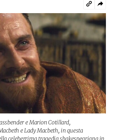
Fassbender e Marion Cotillard,
 Macbeth e Lady Macbeth, in questa
ella celeberrima tragedia shakespeariana in