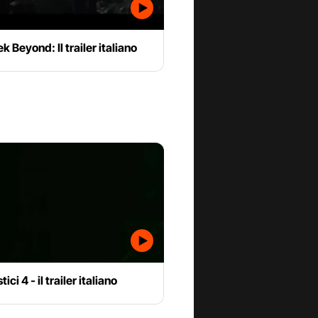
ek Beyond: Il trailer italiano
tici 4 - il trailer italiano