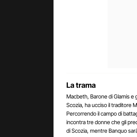
La trama
Macbeth, Barone di Glamis e g
Scozia, ha ucciso il traditore 
Percorrendo il campo di batt
incontra tre donne che gli pre
di Scozia, mentre Banquo sarà i