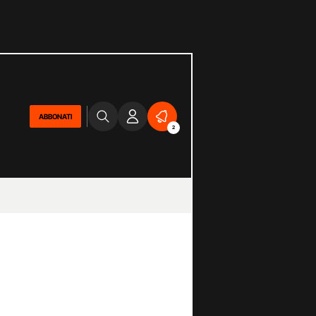
ABBONATI
2