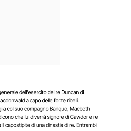
enerale dell'esercito del re Duncan di
Macdonwald a capo delle forze ribelli.
aglia col suo compagno Banquo, Macbeth
dicono che lui diverrà signore di Cawdor e re
l capostipite di una dinastia di re. Entrambi