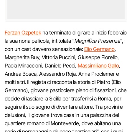
Ferzan Ozpetek
ha terminato di girare a inizio febbraio
la sua nona pellicola, intitolata “
Magnifica Presenza
”,
con un cast davvero sensazionale:
Elio Germano
,
Margherita Buy, Vittoria Puccini, Giuseppe Fiorello,
Paola Minaccioni, Daniele Pecci,
Massimiliano Gallo
,
Andrea Bosca, Alessandro Roja, Anna Proclemer e
molti altri. Il regista ci racconta la storia di Pietro (Elio
Germano), giovane pasticciere pieno di fissazioni, che
decide di lasciare la Sicilia per trasferirsi a Roma, per
seguire il suo sogno di diventare attore. Tra provini e
delusioni, il giovane trova casa in una palazzina del
quartiere romano di Monteverde, dove abitano una
serie di personaggi a dir poco “particolari”, con i quali