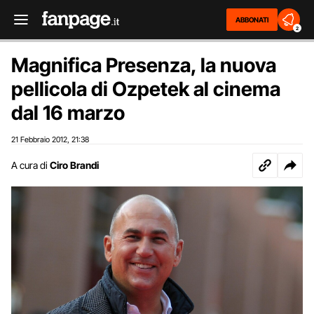
ABBONATI
2
Magnifica Presenza, la nuova
pellicola di Ozpetek al cinema
dal 16 marzo
21 Febbraio 2012
21:38
,
A cura di
Ciro Brandi