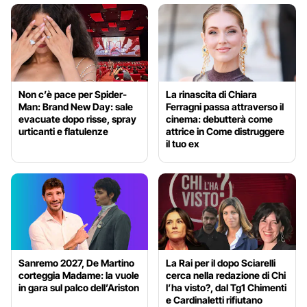
Non c’è pace per Spider-
La rinascita di Chiara
Man: Brand New Day: sale
Ferragni passa attraverso il
evacuate dopo risse, spray
cinema: debutterà come
urticanti e flatulenze
attrice in Come distruggere
il tuo ex
Sanremo 2027, De Martino
La Rai per il dopo Sciarelli
corteggia Madame: la vuole
cerca nella redazione di Chi
in gara sul palco dell’Ariston
l’ha visto?, dal Tg1 Chimenti
e Cardinaletti rifiutano