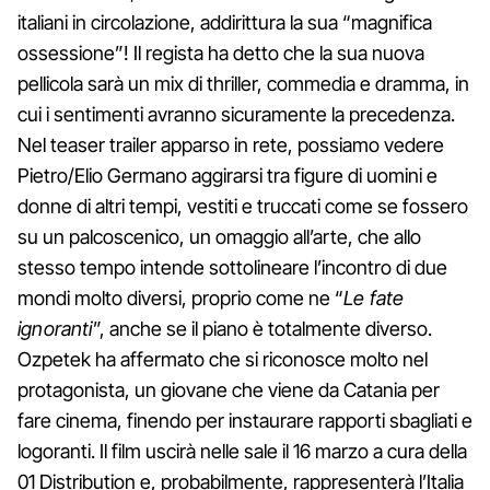
italiani in circolazione, addirittura la sua “magnifica
ossessione”! Il regista ha detto che la sua nuova
pellicola sarà un mix di thriller, commedia e dramma, in
cui i sentimenti avranno sicuramente la precedenza.
Nel teaser trailer apparso in rete, possiamo vedere
Pietro/Elio Germano aggirarsi tra figure di uomini e
donne di altri tempi, vestiti e truccati come se fossero
su un palcoscenico, un omaggio all’arte, che allo
stesso tempo intende sottolineare l’incontro di due
mondi molto diversi, proprio come ne “
Le fate
ignoranti
”, anche se il piano è totalmente diverso.
Ozpetek ha affermato che si riconosce molto nel
protagonista, un giovane che viene da Catania per
fare cinema, finendo per instaurare rapporti sbagliati e
logoranti. Il film uscirà nelle sale il 16 marzo a cura della
01 Distribution e, probabilmente, rappresenterà l’Italia