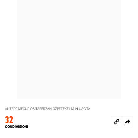
ANTEPRIME
CURIOSITÀ
FERZAN OZPETEK
FILM IN USCITA
32
CONDIVISIONI