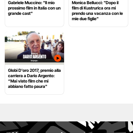
Gabriele Muccino: "Il mio
Monica Bellucci: "Dopo il
prossimo film in Italia con un
film di Kustrurica ora mi
grande cast"
prendo una vacanza con le
mie due figlie"
Globi D'oro 2017, premio alla
carriera a Dario Argento:
“Mai visto film che mi
abbiano fatto paura"