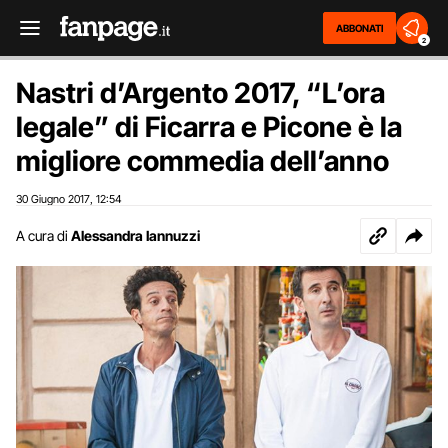
ABBONATI
2
Nastri d’Argento 2017, “L’ora
legale” di Ficarra e Picone è la
migliore commedia dell’anno
30 Giugno 2017
12:54
,
A cura di
Alessandra Iannuzzi