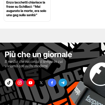
Enzo Iacchetti chiarisce la
frase su Schillaci: “Mai
augurato la morte, era solo
una gag sulla sanità”
Più che un giornale
Il media che racconta il tempo in cui
viviamo con occhi moderni