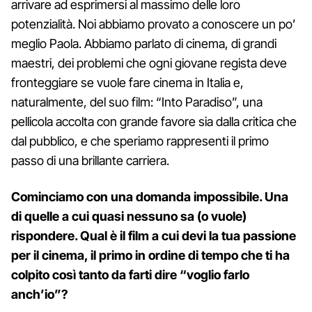
arrivare ad esprimersi al massimo delle loro
potenzialità. Noi abbiamo provato a conoscere un po’
meglio Paola. Abbiamo parlato di cinema, di grandi
maestri, dei problemi che ogni giovane regista deve
fronteggiare se vuole fare cinema in Italia e,
naturalmente, del suo film: “Into Paradiso”, una
pellicola accolta con grande favore sia dalla critica che
dal pubblico, e che speriamo rappresenti il primo
passo di una brillante carriera.
Cominciamo con una domanda impossibile. Una
di quelle a cui quasi nessuno sa (o vuole)
rispondere. Qual è il film a cui devi la tua passione
per il cinema, il primo in ordine di tempo che ti ha
colpito così tanto da farti dire “voglio farlo
anch’io”?