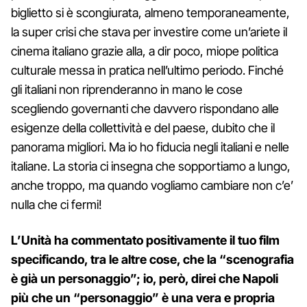
biglietto si è scongiurata, almeno temporaneamente,
la super crisi che stava per investire come un’ariete il
cinema italiano grazie alla, a dir poco, miope politica
culturale messa in pratica nell’ultimo periodo. Finché
gli italiani non riprenderanno in mano le cose
scegliendo governanti che davvero rispondano alle
esigenze della collettività e del paese, dubito che il
panorama migliori. Ma io ho fiducia negli italiani e nelle
italiane. La storia ci insegna che sopportiamo a lungo,
anche troppo, ma quando vogliamo cambiare non c’e’
nulla che ci fermi!
L’Unità ha commentato positivamente il tuo film
specificando, tra le altre cose, che la “scenografia
è già un personaggio”; io, però, direi che Napoli
più che un “personaggio” è una vera e propria