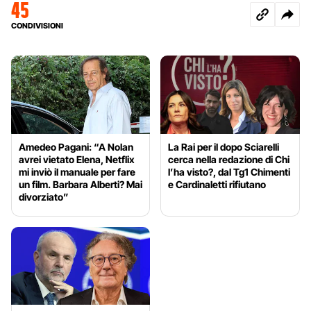
45
CONDIVISIONI
Amedeo Pagani: “A Nolan
La Rai per il dopo Sciarelli
avrei vietato Elena, Netflix
cerca nella redazione di Chi
mi inviò il manuale per fare
l’ha visto?, dal Tg1 Chimenti
un film. Barbara Alberti? Mai
e Cardinaletti rifiutano
divorziato”