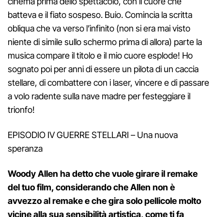
cinema prima dello spettacolo, con il cuore che
batteva e il fiato sospeso. Buio. Comincia la scritta
obliqua che va verso l’infinito (non si era mai visto
niente di simile sullo schermo prima di allora) parte la
musica compare il titolo e il mio cuore esplode! Ho
sognato poi per anni di essere un pilota di un caccia
stellare, di combattere con i laser, vincere e di passare
a volo radente sulla nave madre per festeggiare il
trionfo!
EPISODIO IV GUERRE STELLARI – Una nuova
speranza
Woody Allen ha detto che vuole girare il remake
del tuo film, considerando che Allen non è
avvezzo al remake e che gira solo pellicole molto
vicine alla sua sensibilità artistica, come ti fa