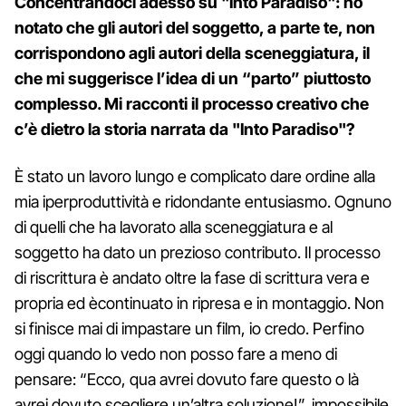
Concentrandoci adesso su "Into Paradiso": ho
notato che gli autori del soggetto, a parte te, non
corrispondono agli autori della sceneggiatura, il
che mi suggerisce l’idea di un “parto” piuttosto
complesso. Mi racconti il processo creativo che
c’è dietro la storia narrata da "Into Paradiso"?
È stato un lavoro lungo e complicato dare ordine alla
mia iperproduttività e ridondante entusiasmo. Ognuno
di quelli che ha lavorato alla sceneggiatura e al
soggetto ha dato un prezioso contributo. Il processo
di riscrittura è andato oltre la fase di scrittura vera e
propria ed ècontinuato in ripresa e in montaggio. Non
si finisce mai di impastare un film, io credo. Perfino
oggi quando lo vedo non posso fare a meno di
pensare: “Ecco, qua avrei dovuto fare questo o là
avrei dovuto scegliere un’altra soluzione!”, impossibile