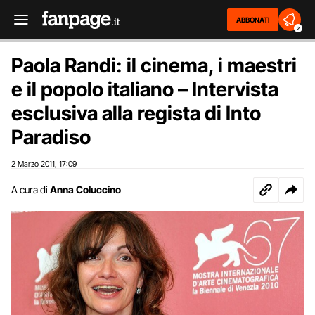
ABBONATI
2
Paola Randi: il cinema, i maestri
e il popolo italiano – Intervista
esclusiva alla regista di Into
Paradiso
2 Marzo 2011
17:09
,
A cura di
Anna Coluccino