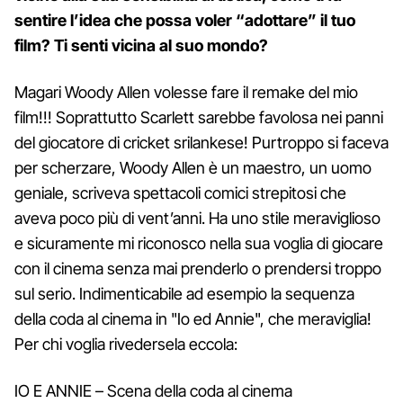
sentire l’idea che possa voler “adottare” il tuo
film? Ti senti vicina al suo mondo?
Magari Woody Allen volesse fare il remake del mio
film!!! Soprattutto Scarlett sarebbe favolosa nei panni
del giocatore di cricket srilankese! Purtroppo si faceva
per scherzare, Woody Allen è un maestro, un uomo
geniale, scriveva spettacoli comici strepitosi che
aveva poco più di vent’anni. Ha uno stile meraviglioso
e sicuramente mi riconosco nella sua voglia di giocare
con il cinema senza mai prenderlo o prendersi troppo
sul serio. Indimenticabile ad esempio la sequenza
della coda al cinema in "Io ed Annie", che meraviglia!
Per chi voglia rivedersela eccola:
IO E ANNIE – Scena della coda al cinema