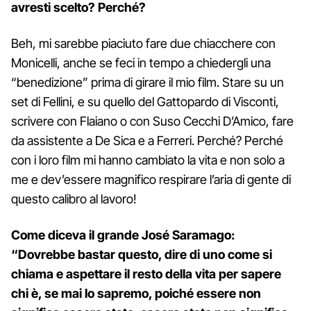
avresti scelto? Perché?
Beh, mi sarebbe piaciuto fare due chiacchere con
Monicelli, anche se feci in tempo a chiedergli una
“benedizione” prima di girare il mio film. Stare su un
set di Fellini, e su quello del Gattopardo di Visconti,
scrivere con Flaiano o con Suso Cecchi D’Amico, fare
da assistente a De Sica e a Ferreri. Perché? Perché
con i loro film mi hanno cambiato la vita e non solo a
me e dev’essere magnifico respirare l’aria di gente di
questo calibro al lavoro!
Come diceva il grande José Saramago:
“Dovrebbe bastar questo, dire di uno come si
chiama e aspettare il resto della vita per sapere
chi è, se mai lo sapremo, poiché essere non