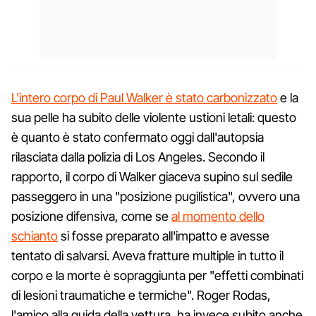
L'intero corpo di Paul Walker è stato carbonizzato
e la
sua pelle ha subito delle violente ustioni letali: questo
è quanto è stato confermato oggi dall'autopsia
rilasciata dalla polizia di Los Angeles. Secondo il
rapporto, il corpo di Walker giaceva supino sul sedile
passeggero in una "posizione pugilistica", ovvero una
posizione difensiva, come se
al momento dello
schianto
si fosse preparato all'impatto e avesse
tentato di salvarsi. Aveva fratture multiple in tutto il
corpo e la morte è sopraggiunta per "effetti combinati
di lesioni traumatiche e termiche". Roger Rodas,
l'amico alla guida della vettura, ha invece subito anche