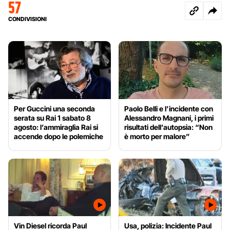
57
CONDIVISIONI
Per Guccini una seconda
Paolo Belli e l’incidente con
serata su Rai 1 sabato 8
Alessandro Magnani, i primi
agosto: l’ammiraglia Rai si
risultati dell’autopsia: “Non
accende dopo le polemiche
è morto per malore”
Vin Diesel ricorda Paul
Usa, polizia: Incidente Paul