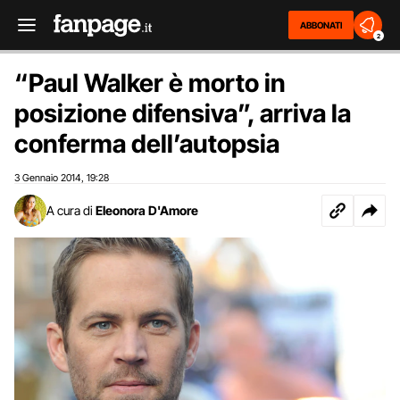
ABBONATI
2
“Paul Walker è morto in
posizione difensiva”, arriva la
conferma dell’autopsia
3 Gennaio 2014
19:28
,
A cura di
Eleonora D'Amore