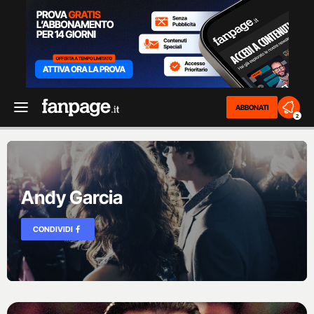
ABBONATI
2
Andy Garcia
CONDIVIDI