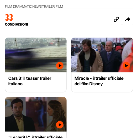
FILM DRAMMATICI
NEWS
TRAILER FILM
33
CONDIVISIONI
Cars 3: il teaser trailer
Miracle - il trailer ufficiale
italiano
del film Disney
"Le verità", il trailer ufficiale