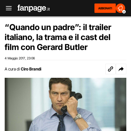
ABBONATI
2
“Quando un padre”: il trailer
italiano, la trama e il cast del
film con Gerard Butler
4 Maggio 2017
23:06
,
A cura di
Ciro Brandi