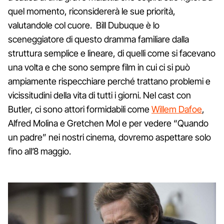
quel momento, riconsidererà le sue priorità,
valutandole col cuore. Bill Dubuque è lo
sceneggiatore di questo dramma familiare dalla
struttura semplice e lineare, di quelli come si facevano
una volta e che sono sempre film in cui ci si può
ampiamente rispecchiare perché trattano problemi e
vicissitudini della vita di tutti i giorni. Nel cast con
Butler, ci sono attori formidabili come
Willem Dafoe
,
Alfred Molina e Gretchen Mol e per vedere “Quando
un padre” nei nostri cinema, dovremo aspettare solo
fino all’8 maggio.