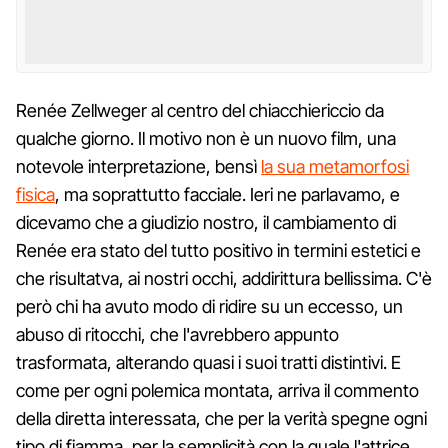
Renée Zellweger al centro del chiacchiericcio da
qualche giorno. Il motivo non è un nuovo film, una
notevole interpretazione, bensì
la sua metamorfosi
fisica
, ma soprattutto facciale. Ieri ne parlavamo, e
dicevamo che a giudizio nostro, il cambiamento di
Renée era stato del tutto positivo in termini estetici e
che risultatva, ai nostri occhi, addirittura bellissima. C'è
però chi ha avuto modo di ridire su un eccesso, un
abuso di ritocchi, che l'avrebbero appunto
trasformata, alterando quasi i suoi tratti distintivi. E
come per ogni polemica montata, arriva il commento
della diretta interessata, che per la verità spegne ogni
tipo di fiamma, per la semplicità con la quale l'attrice