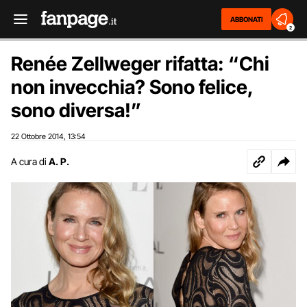
ABBONATI
2
Renée Zellweger rifatta: “Chi
non invecchia? Sono felice,
sono diversa!”
22 Ottobre 2014
13:54
,
A cura di
A. P.