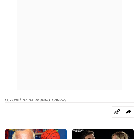
CURIOSITÀ
DENZEL WASHINGTON
NEWS