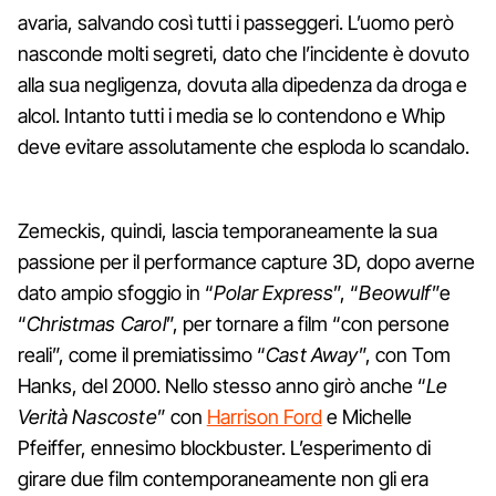
avaria, salvando così tutti i passeggeri. L’uomo però
nasconde molti segreti, dato che l’incidente è dovuto
alla sua negligenza, dovuta alla dipedenza da droga e
alcol. Intanto tutti i media se lo contendono e Whip
deve evitare assolutamente che esploda lo scandalo.
Zemeckis, quindi, lascia temporaneamente la sua
passione per il performance capture 3D, dopo averne
dato ampio sfoggio in “
Polar Express
”, “
Beowulf
”e
“
Christmas Carol
”, per tornare a film “con persone
reali”, come il premiatissimo “
Cast Away
”, con Tom
Hanks, del 2000. Nello stesso anno girò anche “
Le
Verità Nascoste
” con
Harrison Ford
e Michelle
Pfeiffer, ennesimo blockbuster. L’esperimento di
girare due film contemporaneamente non gli era