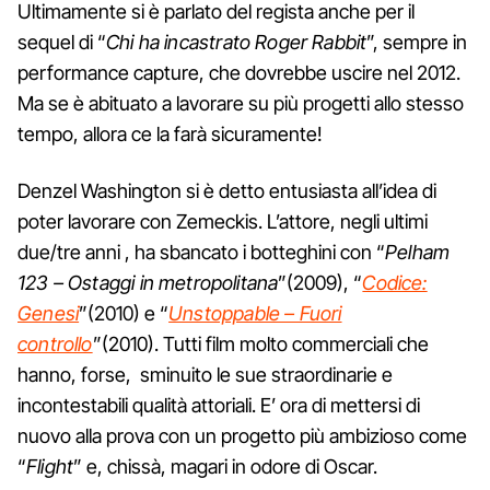
Ultimamente si è parlato del regista anche per il
sequel di “
Chi ha incastrato Roger Rabbit
”, sempre in
performance capture, che dovrebbe uscire nel 2012.
Ma se è abituato a lavorare su più progetti allo stesso
tempo, allora ce la farà sicuramente!
Denzel Washington si è detto entusiasta all’idea di
poter lavorare con Zemeckis. L’attore, negli ultimi
due/tre anni , ha sbancato i botteghini con “
Pelham
123 – Ostaggi in metropolitana
”(2009), “
Codice:
Genesi
”(2010) e “
Unstoppable – Fuori
controllo
”(2010). Tutti film molto commerciali che
hanno, forse, sminuito le sue straordinarie e
incontestabili qualità attoriali. E’ ora di mettersi di
nuovo alla prova con un progetto più ambizioso come
“
Flight
” e, chissà, magari in odore di Oscar.