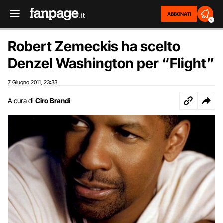
ABBONATI
2
Robert Zemeckis ha scelto
Denzel Washington per “Flight”
7 Giugno 2011
23:33
,
A cura di
Ciro Brandi