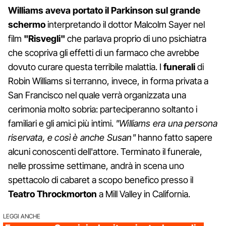
Williams aveva portato il Parkinson sul grande
schermo
interpretando il dottor Malcolm Sayer nel
film
"Risvegli"
che parlava proprio di uno psichiatra
che scopriva gli effetti di un farmaco che avrebbe
dovuto curare questa terribile malattia. I
funerali
di
Robin Williams si terranno, invece, in forma privata a
San Francisco nel quale verrà organizzata una
cerimonia molto sobria: parteciperanno soltanto i
familiari e gli amici più intimi.
"Williams era una persona
riservata, e così è anche Susan"
hanno fatto sapere
alcuni conoscenti dell'attore. Terminato il funerale,
nelle prossime settimane, andrà in scena uno
spettacolo di cabaret a scopo benefico presso il
Teatro Throckmorton
a Mill Valley in California.
LEGGI ANCHE