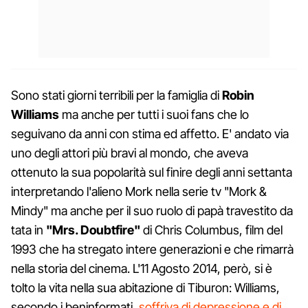
Sono stati giorni terribili per la famiglia di
Robin
Williams
ma anche per tutti i suoi fans che lo
seguivano da anni con stima ed affetto. E' andato via
uno degli attori più bravi al mondo, che aveva
ottenuto la sua popolarità sul finire degli anni settanta
interpretando l'alieno Mork nella serie tv "Mork &
Mindy" ma anche per il suo ruolo di papà travestito da
tata in
"Mrs. Doubtfire"
di Chris Columbus, film del
1993 che ha stregato intere generazioni e che rimarrà
nella storia del cinema. L'11 Agosto 2014, però, si è
tolto la vita nella sua abitazione di Tiburon: Williams,
secondo i beninformati,
soffriva di depressione e di