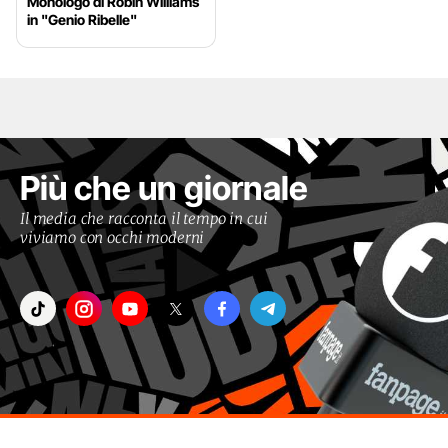
Monologo di Robin Williams
in "Genio Ribelle"
Più che un giornale
Il media che racconta il tempo in cui
viviamo con occhi moderni