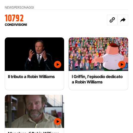
NEWS
PERSONAGGI
10792
CONDIVISIONI
Il tributo a Robin Williams
I Griffin, l'episodio dedicato
a Robin Williams