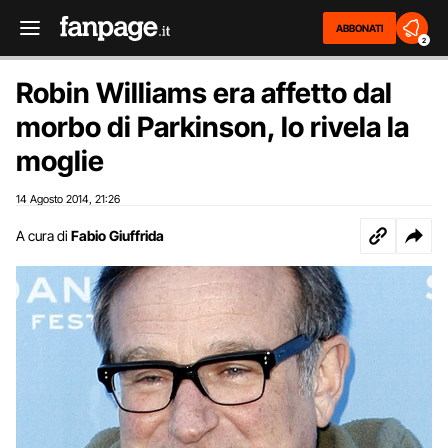
ABBONATI
2
Robin Williams era affetto dal
morbo di Parkinson, lo rivela la
moglie
14 Agosto 2014
21:26
,
A cura di
Fabio Giuffrida