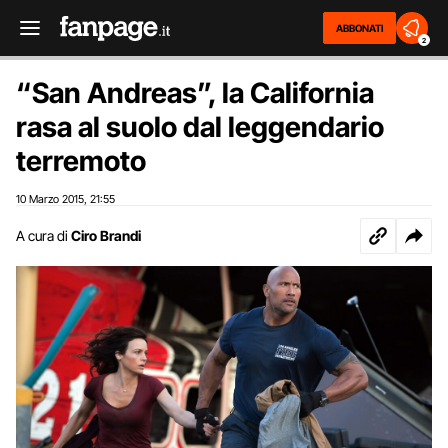
ABBONATI
2
“San Andreas”, la California
rasa al suolo dal leggendario
terremoto
10 Marzo 2015
21:55
,
A cura di
Ciro Brandi