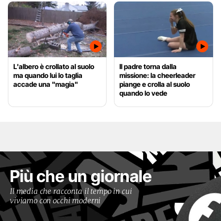
L'albero è crollato al suolo
Il padre torna dalla
ma quando lui lo taglia
missione: la cheerleader
accade una "magia"
piange e crolla al suolo
quando lo vede
Più che un giornale
Il media che racconta il tempo in cui
viviamo con occhi moderni