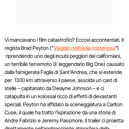
Vi mancavano i film catastrofici? Eccovi accontentati. Il
regista Brad Peyton (“
Viaggio nell’isola misteriosa
")
riprendendo uno degli incubi peggiori dei californiani,
un terribile terremoto (il leggendario Big One) causato
dalla famigerata Faglia di Sant’Andrea, che si estende
per 1300 km attraverso il paese, assolda un cast di
stelle – capitanato da Dwayne Johnson – e ci
catapulta in un kolossal ricco di effetti di devastanti
speciali. Peyton ha affidato la sceneggiatura a Carlton
Cuse, il quale ha tratto l’ispirazione da una storia di
Andre Fabrizio e Jeremy Passmore. Il trailer ci proietta
direttamente nell’agghiacciante atmosfera della