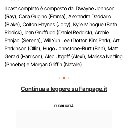
Il cast completo è composto da: Dwayne Johnson
(Ray), Carla Gugino (Emma), Alexandra Daddario
(Blake), Colton Haynes (Joby), Kylie Minogue (Beth
Riddick), Ioan Gruffudd (Daniel Reddick), Archie
Panjabi (Serena), Will Yun Lee (Dottor. Kim Park), Art
Parkinson (Ollie), Hugo Johnstone-Burt (Ben), Matt
Gerald (Harrison), Alec Utgoff (Alexi), Marissa Neitling
(Phoebe) e Morgan Griffin (Natalie).
Continua a leggere su Fanpage.it