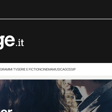
GRAMMI TV
SERIE E FICTION
CINEMA
MUSICA
GOSSIP