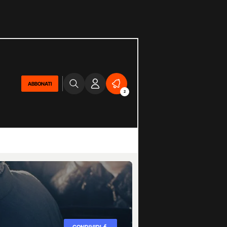
ABBONATI
2
CONDIVIDI