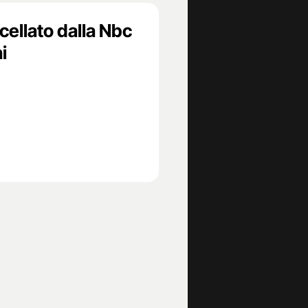
cellato dalla Nbc
i