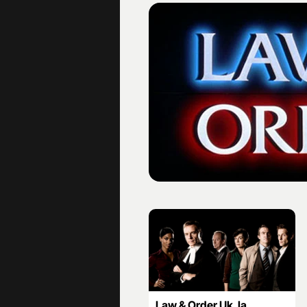
Law & Order Uk, la