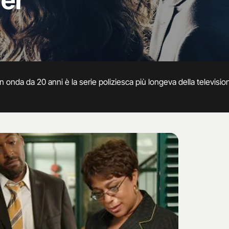
er
 20 anni è la serie poliziesca più longeva della televisione e quella che ha generato