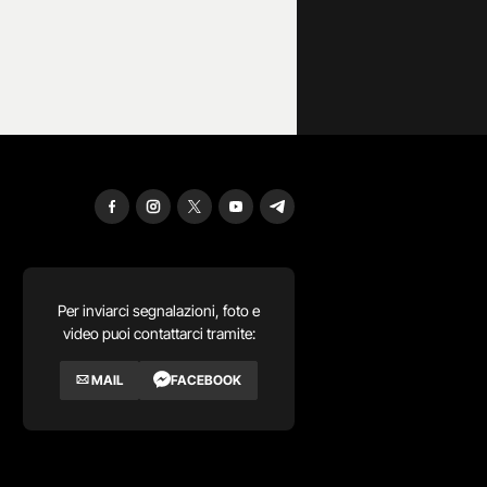
Per inviarci segnalazioni, foto e
video puoi contattarci tramite:
MAIL
FACEBOOK