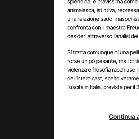
splendida, e bravissima come 
animalesca, istintiva, repress
una relazione sado-masochistica
confronta con il maestro Freud,
desideri attraverso l’analisi dei
Si tratta comunque di una pell
forse un pò pesante, ma i crit
violenza e filosofia racchiuso i
dell’intero cast, scelto veram
l’uscita in Italia, prevista per 
Continua a