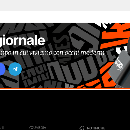
giornale
tempo in cui viviamo con occhi moderni
 il
YOUMEDIA
NOTIFICHE