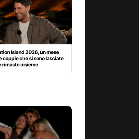
tion Island 2026, un mese
e coppie che si sono lasciate
e rimaste insieme