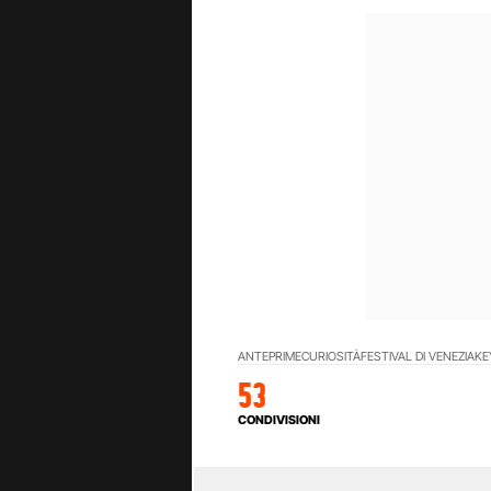
ANTEPRIME
CURIOSITÀ
FESTIVAL DI VENEZIA
KE
53
CONDIVISIONI