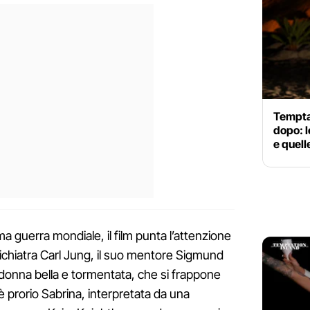
Tempta
dopo: l
e quell
ima guerra mondiale, il film punta l’attenzione
psichiatra Carl Jung, il suo mentore Sigmund
 donna bella e tormentata, che si frappone
 è prorio Sabrina, interpretata da una