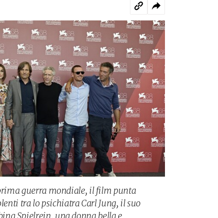
 prima guerra mondiale, il film punta
lenti tra lo psichiatra Carl Jung, il suo
na Spielrein, una donna bella e