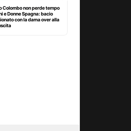
o Colombo non perde tempo
ni e Donne Spagna: bacio
onato con la dama over alla
uscita