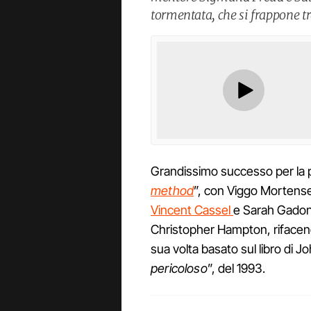
tormentata, che si frappone tr
Grandissimo successo per la pe
method
”, con Viggo Mortens
Vincent Cassel
e Sarah Gadon.
Christopher Hampton, rifacend
sua volta basato sul libro di Joh
pericoloso
”, del 1993.