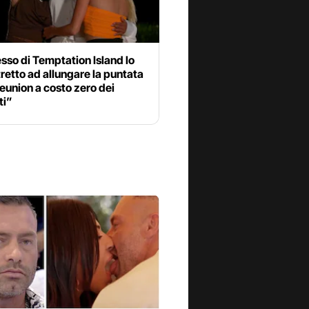
esso di Temptation Island lo
retto ad allungare la puntata
reunion a costo zero dei
ti”