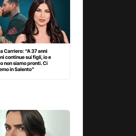
 Carriero: “A 37 anni
i continue sui figli, io e
o non siamo pronti. Ci
emo in Salento”