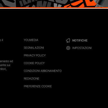
 il
YOUMEDIA
NOTIFICHE
SEGNALAZIONI
IMPOSTAZIONI
PRIVACY POLICY
ttamento ed
COOKIE POLICY
sente sul
itori,
CONDIZIONI ABBONAMENTO
REDAZIONE
PREFERENZE COOKIE