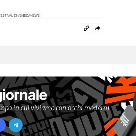
FESTIVAL DI VENEZIA
NEWS
giornale
tempo in cui viviamo con occhi moderni