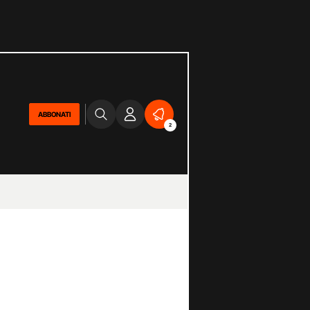
ABBONATI
2