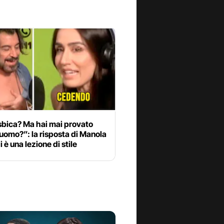
sbica? Ma hai mai provato
uomo?”: la risposta di Manola
 è una lezione di stile