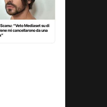
 Scanu: “Veto Mediaset su di
Iene mi cancellarono da una
a”