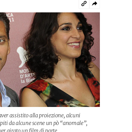
ver assistito alla proiezione, alcuni
lpiti da alcune scene un pò “anomale”,
er girato un film di parte.