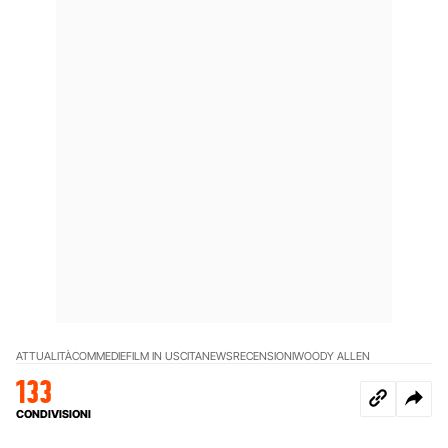
ATTUALITÀ
COMMEDIE
FILM IN USCITA
NEWS
RECENSIONI
WOODY ALLEN
133
CONDIVISIONI