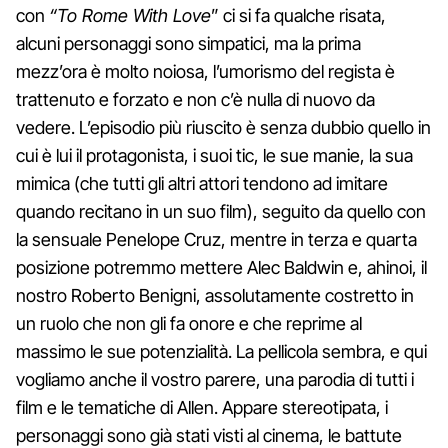
con
“To Rome With Love
” ci si fa qualche risata,
alcuni personaggi sono simpatici, ma la prima
mezz’ora è molto noiosa, l’umorismo del regista è
trattenuto e forzato e non c’è nulla di nuovo da
vedere. L’episodio più riuscito è senza dubbio quello in
cui è lui il protagonista, i suoi tic, le sue manie, la sua
mimica (che tutti gli altri attori tendono ad imitare
quando recitano in un suo film), seguito da quello con
la sensuale Penelope Cruz, mentre in terza e quarta
posizione potremmo mettere Alec Baldwin e, ahinoi, il
nostro Roberto Benigni, assolutamente costretto in
un ruolo che non gli fa onore e che reprime al
massimo le sue potenzialità. La pellicola sembra, e qui
vogliamo anche il vostro parere, una parodia di tutti i
film e le tematiche di Allen. Appare stereotipata, i
personaggi sono già stati visti al cinema, le battute