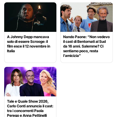
A Johnny Depp mancava
Nando Paone: “Non vedevo
solo di essere Scrooge: il
il cast di Bentornati al Sud
film esce il 12 novembre in
da 16 anni. Salemme? Ci
Italia
sentiamo poco, resta
l’amicizia”
Tale e Quale Show 2026,
Carlo Conti annuncia il cast:
tra i concorrenti Paola
Perego e Anna Pettinelli