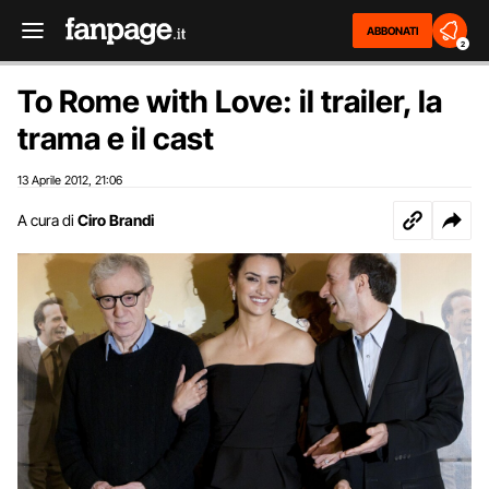
ABBONATI
2
To Rome with Love: il trailer, la
trama e il cast
13 Aprile 2012
21:06
,
A cura di
Ciro Brandi