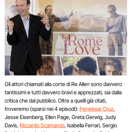
Gli attori chiamati alla corte di Re Allen sono davvero
tantissimi e tutti davvero bravi e apprezzati, sia dalla
critica che dal pubblico. Oltre a quelli già citati,
troveremo (sparsi nei 4 episodi):
Penelope Cruz
,
Jesse Eisenberg, Ellen Page, Greta Gerwig, Judy
Davis,
Riccardo Scamarcio
, Isabella Ferrari, Sergio