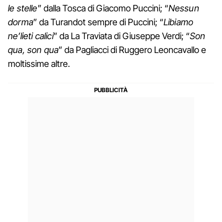
le stelle
” dalla Tosca di Giacomo Puccini; “
Nessun
dorma
” da Turandot sempre di Puccini; “
Libiamo
ne’lieti calici
” da La Traviata di Giuseppe Verdi; “
Son
qua, son qua
” da Pagliacci di Ruggero Leoncavallo e
moltissime altre.