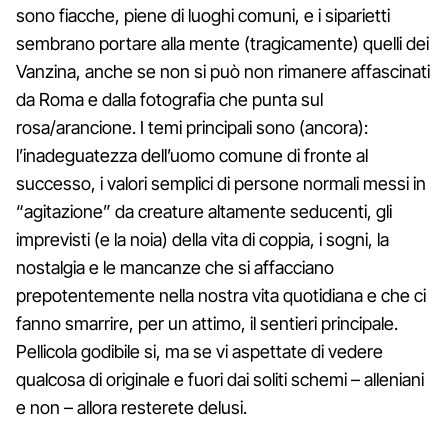
sono fiacche, piene di luoghi comuni, e i siparietti
sembrano portare alla mente (tragicamente) quelli dei
Vanzina, anche se non si può non rimanere affascinati
da Roma e dalla fotografia che punta sul
rosa/arancione. I temi principali sono (ancora):
l’inadeguatezza dell’uomo comune di fronte al
successo, i valori semplici di persone normali messi in
“agitazione” da creature altamente seducenti, gli
imprevisti (e la noia) della vita di coppia, i sogni, la
nostalgia e le mancanze che si affacciano
prepotentemente nella nostra vita quotidiana e che ci
fanno smarrire, per un attimo, il sentieri principale.
Pellicola godibile si, ma se vi aspettate di vedere
qualcosa di originale e fuori dai soliti schemi – alleniani
e non – allora resterete delusi.