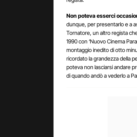
Non poteva esserci occasion
dunque, per presentarlo e a a
Tornatore, un altro regista ch
1990 con ‘Nuovo Cinema Paradi
montaggio inedito di otto minut
ricordato la grandezza della pe
poteva non lasciarsi andare p
di quando andò a vederlo a P