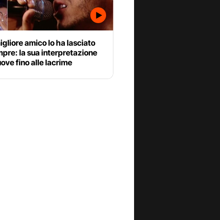
migliore amico lo ha lasciato
pre: la sua interpretazione
ve fino alle lacrime