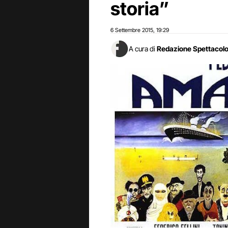
storia”
6 Settembre 2015
19:29
,
A cura di
Redazione Spettacol