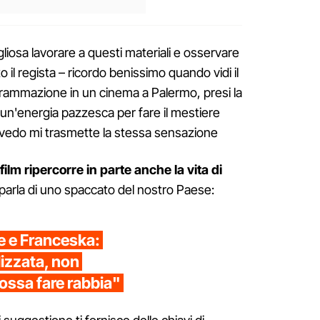
liosa lavorare a questi materiali e osservare
to il regista – ricordo benissimo quando vidi il
rogrammazione in un cinema a Palermo, presi la
 un'energia pazzesca per fare il mestiere
o vedo mi trasmette la stessa sensazione
ilm ripercorre in parte anche la vita di
 parla di uno spaccato del nostro Paese:
ie e Franceska:
izzata, non
ossa fare rabbia"