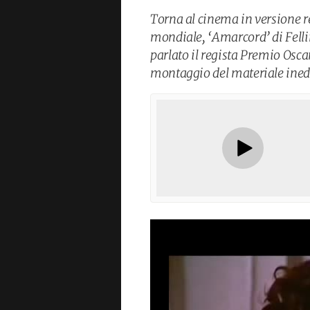
Torna al cinema in versione r
mondiale, ‘Amarcord’ di Fellin
parlato il regista Premio Osca
montaggio del materiale ined