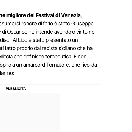
e migliore del Festival di Venezia
,
ssumersi l'onore di farlo è stato Giuseppe
e di Oscar se ne intende avendolo vinto nel
so'. Al Lido è stato presentato un
i fatto proprio dal regista siciliano che ha
llicola che definisce terapeutica. E non
roprio a un amarcord Tornatore, che ricorda
alermo: