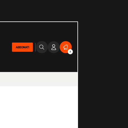
ABBONATI
2