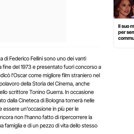
Il suo 
per sem
commuo
a di Federico Fellini sono uno dei vanti
lla fine del 1973 e presentato fuori concorso a
iudicò l'Oscar come migliore film straniero nel
polavoro della Storia del Cinema, anche
ello scrittore Tonino Guerra. In occasione
rato dalla Cineteca di Bologna tornerà nelle
e essere un'occasione in più per le
ora non l'hanno fatto di ripercorrere la
ua famiglia e di un pezzo di vita dello stesso