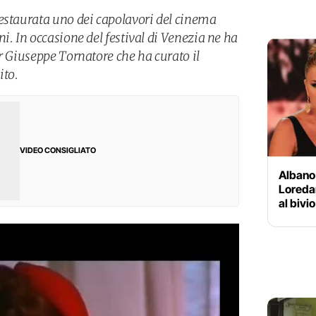
estaurata uno dei capolavori del cinema
i. In occasione del festival di Venezia ne ha
r Giuseppe Tornatore che ha curato il
ito.
VIDEO CONSIGLIATO
Albano
Loredan
al bivio