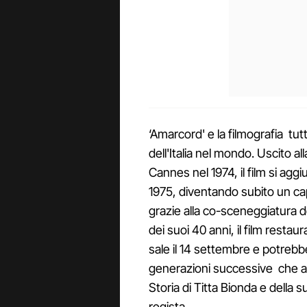
‘Amarcord' e la filmografia tutt
dell'Italia nel mondo. Uscito a
Cannes nel 1974, il film si agg
1975, diventando subito un ca
grazie alla co-sceneggiatura d
dei suoi 40 anni, il film restau
sale il 14 settembre e potrebb
generazioni successive che anc
Storia di Titta Bionda e della s
regista.