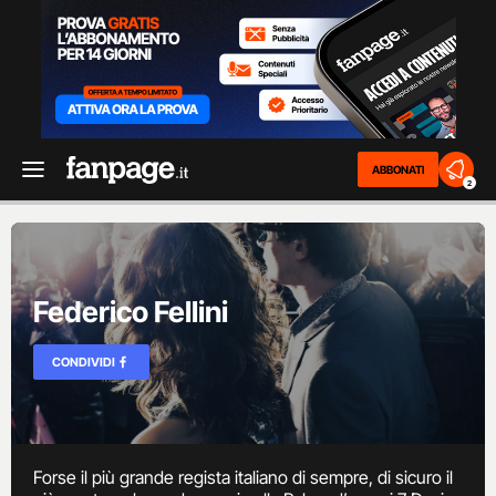
ABBONATI
2
Federico Fellini
CONDIVIDI
Forse il più grande regista italiano di sempre, di sicuro il