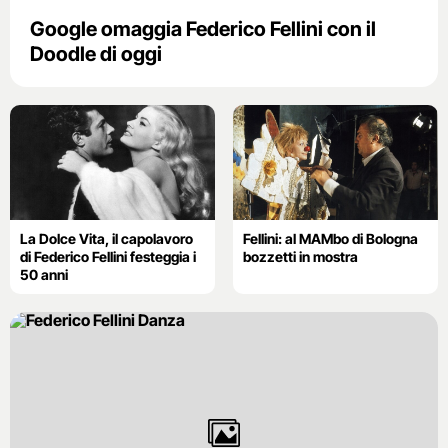
Google omaggia Federico Fellini con il
Doodle di oggi
La Dolce Vita, il capolavoro
Fellini: al MAMbo di Bologna
di Federico Fellini festeggia i
bozzetti in mostra
50 anni