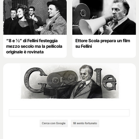
“8 e ½” di Fellini festeggia
Ettore Scola prepara un film
mezzo secolo ma la pellicola
su Fellini
originale è rovinata