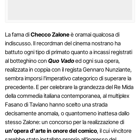
La fama di
Checco Zalone
è oramai qualcosa di
indiscusso. Il recordman del cinema nostrano ha
battuto ogni tipo di primato quanto a incassi registrati
al botteghino con
Q
uo Vado
ed ogni sua opera,
realizzata in coppia con il regista Gennaro Nunziante,
sembra imporsi l'imperativo categorico di superare la
precedente. E per celebrare la grandezza del Re Mida
della commedia italiana contemporanea, al multiplex
Fasano di Taviano hanno scelto una strada
decisamente anomala, o quantomeno inattesa dallo
stesso Zalone: un concorso per la realizzazione di
un'opera d'arte in onore del comico
, il cui vincitore
sarebbe stato installato proprio all'ingresso del