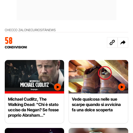
CHECCO ZALONE
CURIOSITÀ
NEWS
58
CONDIVISIONI
Michael Cudlitz, The
Vede qualcosa nelle sue
Walking Dead: "Chi è stato
scarpe quando si avvicina
ucciso da Negan? Se fosse
fa una dolce scoperta
proprio Abraham..."