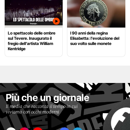
Lo spettacolo delle ombre
I 90 anni della regina
sul Tevere. Inaugurato il
Elisabetta: l'evoluzione del
fregio dell'artista William
suo volto sulle monete
Kentridge
Più che un giornale
Il media che racconta il tempo in cui
viviamo con occhi moderni