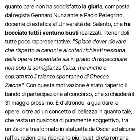
quanto pare non ha soddisfatto
la giuri
a, composta
dal regista Gennaro Nunziante e Paolo Pellegrino,
docente di estetica all'Università del Salento, che
ha
bocciato tutti i ventuno busti
realizzati, ritenendoli
tutte poco rappresentative:
"Spiace dover rilevare
che rispetto ai canoni e ai criteri richiesti nessuna
delle opere presentate sia in grado di rispecchiare
non solo la somiglianza fisica, ma anche e
soprattutto il talento spontaneo di Checco
Zalone".
Con questa motivazione è stato riaperto il
bando di partecipazione al concorso, che si chiuderà il
31 maggio prossimo. E d'altronde, a guardare le
opere, oltre ad un concetto di bellezza in quanto tale,
che resta un qualcosa di puramente soggettivo, tra
un Zalone trasformato in statuetta da Oscar ed alcune
raffigurazioni che ricordano più i busti di età romana,