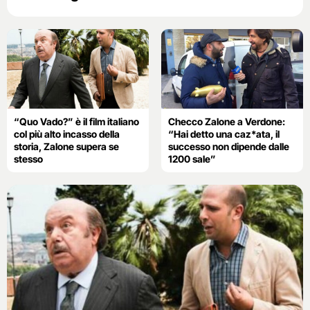
“Quo Vado?” è il film italiano
Checco Zalone a Verdone:
col più alto incasso della
“Hai detto una caz*ata, il
storia, Zalone supera se
successo non dipende dalle
stesso
1200 sale”