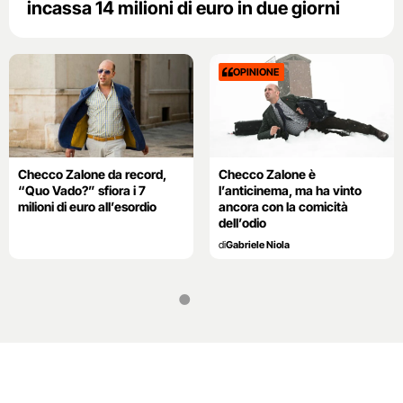
incassa 14 milioni di euro in due giorni
OPINIONE
Checco Zalone da record,
Checco Zalone è
“Quo Vado?” sfiora i 7
l’anticinema, ma ha vinto
milioni di euro all’esordio
ancora con la comicità
dell’odio
di
Gabriele Niola