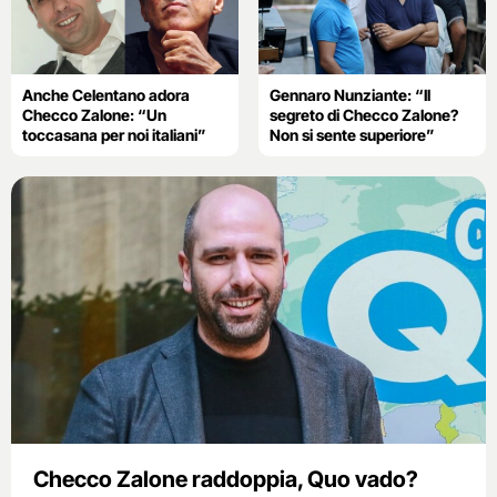
Anche Celentano adora
Gennaro Nunziante: “Il
Checco Zalone: “Un
segreto di Checco Zalone?
toccasana per noi italiani”
Non si sente superiore”
Checco Zalone raddoppia, Quo vado?