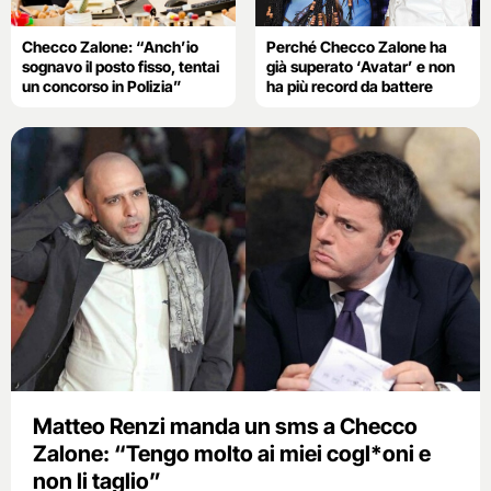
Checco Zalone: “Anch’io
Perché Checco Zalone ha
sognavo il posto fisso, tentai
già superato ‘Avatar’ e non
un concorso in Polizia”
ha più record da battere
Matteo Renzi manda un sms a Checco
Zalone: “Tengo molto ai miei cogl*oni e
non li taglio”