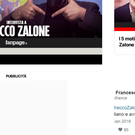
I 5 mot
Zalone