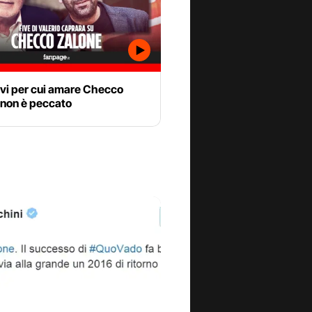
ivi per cui amare Checco
 non è peccato