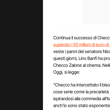
Continua il successo di Chec
superato i 50 milioni di euro d
veste i panni del senatore Nicol
questi giorni, Lino Banfi ha pro
Checco Zalone al cinema. Nelle
Oggi, si legge:
"Checco ha intercettato il biso
cose serie come la precarietà
ispirandosi alla commedia all’it
anch’io sono stato esponente, 