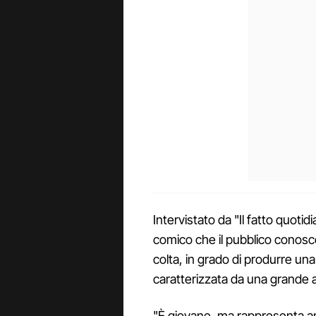
Intervistato da "Il fatto quotid
comico che il pubblico conos
colta, in grado di produrre una
caratterizzata da una grande a
"È giovane, ma rappresenta a