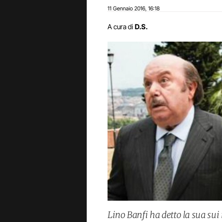
11 Gennaio 2016
16:18
,
A cura di
D.S.
Lino Banfi ha detto la sua sui