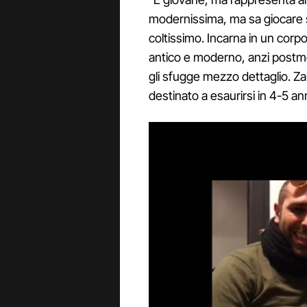
modernissima, ma sa giocare s
coltissimo. Incarna in un corpo
antico e moderno, anzi postmo
gli sfugge mezzo dettaglio. Za
destinato a esaurirsi in 4-5 a