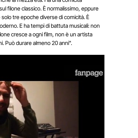
ul filone classico. È normalissimo, eppure
 solo tre epoche diverse di comicità. È
derno. E ha tempi di battuta musicali: non
lone cresce a ogni film, non è un artista
nni. Può durare almeno 20 anni".